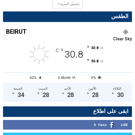
تحميل المزيد
الطقس
BEIRUT
Clear Sky
°
30.8
°
C
30.8
°
30.8
42%
3.6kmh
0%
الثلاثاء
الأثنين
الأحد
السبت
الجمعة
°
34
°
28
°
28
°
28
°
30
ابقى على اطلاع
0
Fans
LIKE