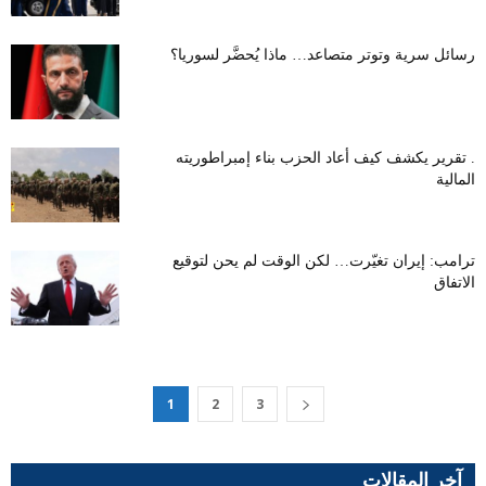
رسائل سرية وتوتر متصاعد… ماذا يُحضَّر لسوريا؟
. تقرير يكشف كيف أعاد الحزب بناء إمبراطوريته
المالية
ترامب: إيران تغيّرت… لكن الوقت لم يحن لتوقيع
الاتفاق
1
2
3
آخر المقالات