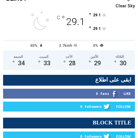
Clear Sky
°
29.1
°
C
29.1
°
29.1
60%
3.7kmh
0%
الثلاثاء
الأثنين
الأحد
السبت
الجمعة
°
34
°
33
°
28
°
29
°
30
ابقى على اطلاع
0
Fans
LIKE
0
Followers
FOLLOW
BLOCK TITLE
0
Followers
FOLLOW