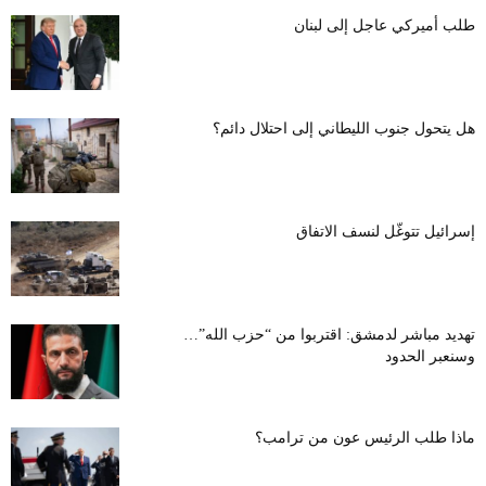
طلب أميركي عاجل إلى لبنان
هل يتحول جنوب الليطاني إلى احتلال دائم؟
إسرائيل تتوغّل لنسف الاتفاق
تهديد مباشر لدمشق: اقتربوا من “حزب الله”…
وسنعبر الحدود
ماذا طلب الرئيس عون من ترامب؟