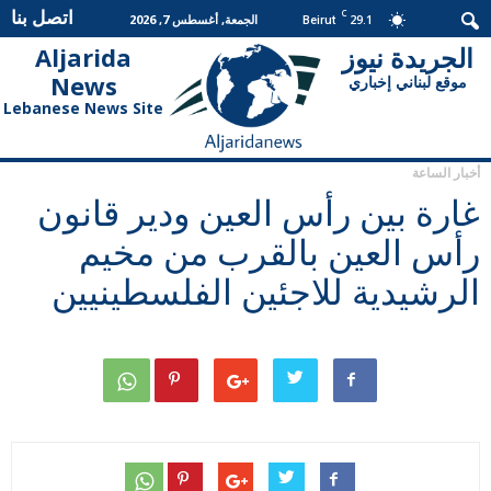
اتصل بنا
C
29.1
الجمعة, أغسطس 7, 2026
Beirut
الجريدة نيوز
Aljarida
الجريدة
News
موقع لبناني إخباري
نيوز
Lebanese News Site
أخبار الساعة
غارة بين رأس العين ودير قانون
رأس العين بالقرب من مخيم
الرشيدية للاجئين الفلسطينيين