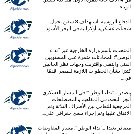
الوباء
الدفاع الروسية: استهداف 3 سفن تحمل
شحنات عسكرية أوكرانية في البحر الأسود
المتحدث باسم وزارة الخارجية عبر “نداء
الوطن”: المحادثات مثمرة على المستويين
الفني والتقني واقتربت وجهات نظر الجانبين
كثيرًا بشأن الخطوات اللازمة للمضي قدمًا
في...
مصدر لـ”نداء الوطن”: في المسار العسكري
أُنجز البحث في المفاهيم والمصطلحات
المرجعية للتعامل بين الأطراف الثلاثة وتم
الاتفاق عليها وتم إجراء مسح جغرافي على...
مصادر بعبدا لـ”نداء الوطن”: مسار المفاوضات