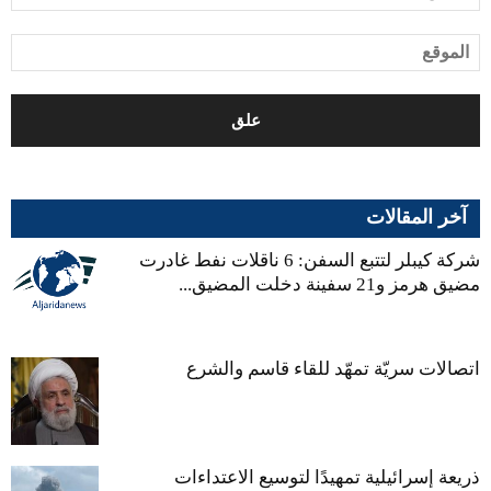
آخر المقالات
شركة كيبلر لتتبع السفن: 6 ناقلات نفط غادرت
مضيق هرمز و21 سفينة دخلت المضيق...
اتصالات سريّة تمهّد للقاء قاسم والشرع
ذريعة إسرائيلية تمهيدًا لتوسيع الاعتداءات