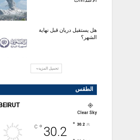
الاعتداءات
هل يستقيل دريان قبل نهاية
الشهر؟
تحميل المزيد
الطقس
BEIRUT
Clear Sky
°
30.2
°
C
30.2