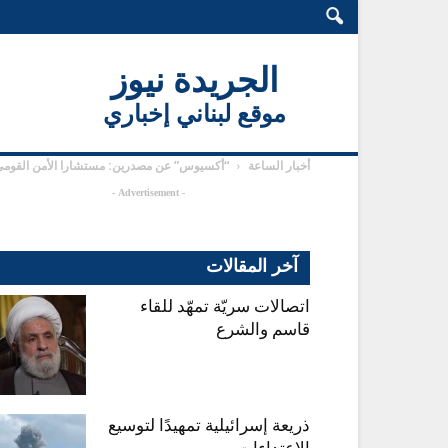
الجريدة نيوز
موقع لبناني إخباري
أخبار الساعة
“أكسيوس” عن مصدرين: مستشارا الأمن القومي ل
- Advertisement -
آخر المقالات
اتصالات سريّة تمهّد للقاء
قاسم والشرع
ذريعة إسرائيلية تمهيدًا لتوسيع