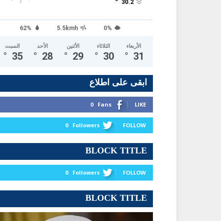
°
30.2
62%
5.5kmh
0%
الأربعاء
الثلاثاء
الأثنين
الأحد
السبت
°
35
°
28
°
29
°
30
°
31
ابقى على اطلاع
0
Fans
LIKE
0
Followers
FOLLOW
BLOCK TITLE
0
Followers
FOLLOW
BLOCK TITLE