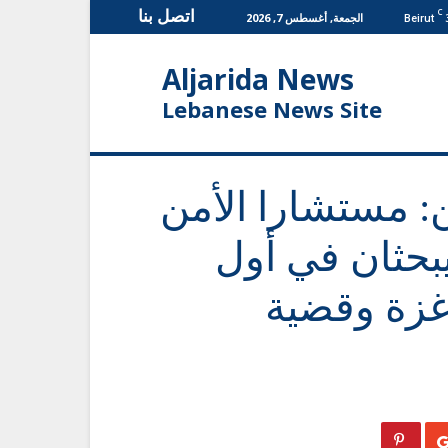
اتصل بنا
C
الجمعة, أغسطس 7, 2026
Beirut
Aljarida News
Lebanese News Site
 مستشارا الأمن
بحثان في أول
غزة وقضية