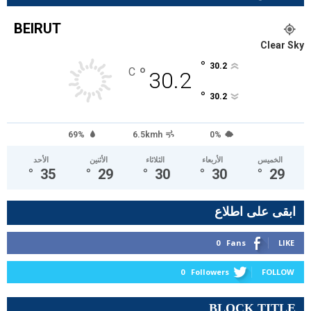
BEIRUT
Clear Sky
°
30.2
°
C
30.2
°
30.2
69%
6.5kmh
0%
الخميس
الأربعاء
الثلاثاء
الأثنين
الأحد
°
35
°
29
°
30
°
30
°
29
ابقى على اطلاع
0
Fans
LIKE
0
Followers
FOLLOW
BLOCK TITLE