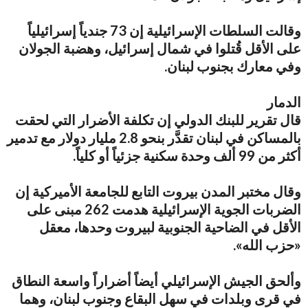
وقالت السلطات الإسرائيلية إن 73 جندياً إسرائيلياً
على الأقل قُتلوا في شمال إسرائيل، وهضبة الجولان
وفي معارك بجنوب لبنان.
الدمار
قال تقرير للبنك الدولي إن تكلفة الأضرار التي لحقت
بالمساكن في لبنان تقدَّر بنحو 2.8 مليار دولار مع تدمير
أكثر من 99 ألف وحدة سكنية جزئياً أو كلياً.
وقال مختبر المدن بيروت التابع للجامعة الأميركية إن
الضربات الجوية الإسرائيلية هدمت 262 مبنى على
الأقل في الضاحية الجنوبية لبيروت وحدها، معقل
«حزب الله».
وألحق الجيش الإسرائيلي أيضاً أضراراً واسعة النطاق
في قرى وبلدات في سهل البقاع وجنوب لبنان، وهما