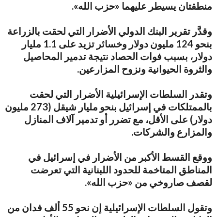
منطقتان يسيطر عليهما «حزب الله».
وقدَّر تقرير البنك الدولي الأضرار التي لحقت بالزراعة
بنحو 124 مليون دولار وخسائر تزيد على 1.1 مليار
دولار، بسبب فوات الحصاد نتيجة تدمير المحاصيل
والثروة الحيوانية ونزوح المزارعين.
وتقدر السلطات الإسرائيلية الأضرار التي لحقت
بالممتلكات في إسرائيل بنحو مليار شيقل (273 مليون
دولار) على الأقل، مع تضرر أو تدمير آلاف المنازل
والمزارع والشركات.
ووقع القسط الأكبر من الأضرار في إسرائيل في
المناطق المتاخمة للحدود اللبنانية التي تعرضت
لقصف صاروخي من «حزب الله».
وتقول السلطات الإسرائيلية إن نحو 55 ألف فدان من