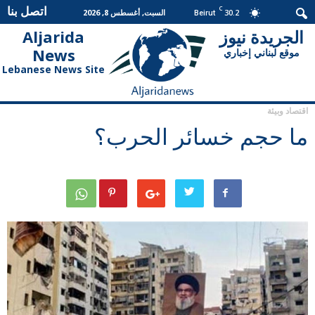
اتصل بنا
C
30.2
السبت, أغسطس 8, 2026
Beirut
الجريدة نيوز
Aljarida
الجريدة
News
موقع لبناني إخباري
نيوز
Lebanese News Site
اقتصاد وبيئة
ما حجم خسائر الحرب؟