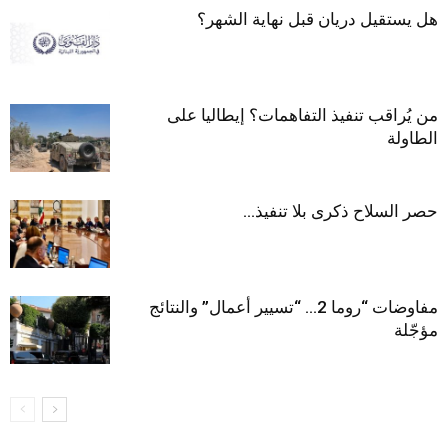
هل يستقيل دريان قبل نهاية الشهر؟
من يُراقب تنفيذ التفاهمات؟ إيطاليا على
الطاولة
حصر السلاح ذكرى بلا تنفيذ…
مفاوضات “روما 2… “تسيير أعمال” والنتائج
مؤجّلة