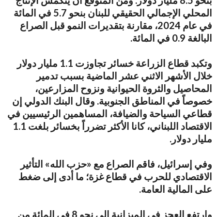
المحلي الإجمالي الحقيقي للبنان بنحو 5.7 في المائة
في عام 2024، مقارنة بتقديرات النمو قبل الصراع
البالغة 0.9 في المائة.
وتكبد قطاع الزراعة خسائر تجاوزت 1.1 مليار دولار
خلال الأشهر الاثني عشر الماضية بسبب تدمير
المحاصيل والثروة الحيوانية ونزوح المزارعين،
خصوصاً في المناطق الجنوبية. وقال البنك الدولي إن
قطاعي السياحة والضيافة، المساهمين الرئيسيين في
الاقتصاد اللبناني، كانا الأكثر تضرراً بخسائر بلغت 1.1
مليار دولار.
وفي إسرائيل، فاقم الصراع مع «حزب الله» التأثير
الاقتصادي للحرب في قطاع غزة؛ ما أدى إلى ضغط
على المالية العامة.
وارتفع العجز في الميزانية إلى نحو 8 في المائة من