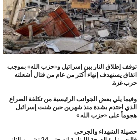
توقف إطلاق النار بين إسرائيل و«حزب الله» بموجب
اتفاق يستهدف إنهاء أكثر من عام من قتال أشعلته
حرب غزة.
وفيما يلي بعض الجوانب الرئيسية من تكلفة الصراع
الذي احتدم بشدة منذ شهرين حين شنت إسرائيل
هجوماً على «حزب الله.»
حصيلة الشهداء والجرحى
قالت وزارة الصحة اللبنانية إنه حتى 24 تشرين الثاني