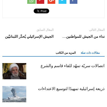
المقال التالى
المقال السابق
نداء من الجيش للمواطنين….
الجيش الإسرائيلي يُحذّر اللبنانيّين
مقالات ذات صلة
المزيد من الكاتب
اتصالات سريّة تمهّد للقاء قاسم والشرع
ذريعة إسرائيلية تمهيدًا لتوسيع الاعتداءات