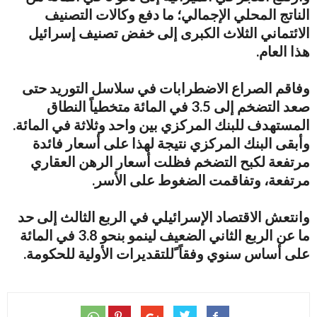
الناتج المحلي الإجمالي؛ ما دفع وكالات التصنيف
الائتماني الثلاث الكبرى إلى خفض تصنيف إسرائيل
هذا العام.
وفاقم الصراع الاضطرابات في سلاسل التوريد حتى
صعد التضخم إلى 3.5 في المائة متخطياً النطاق
المستهدف للبنك المركزي بين واحد وثلاثة في المائة.
وأبقى البنك المركزي نتيجة لهذا على أسعار فائدة
مرتفعة لكبح التضخم فظلت أسعار الرهن العقاري
مرتفعة، وتفاقمت الضغوط على الأسر.
وانتعش الاقتصاد الإسرائيلي في الربع الثالث إلى حد
ما عن الربع الثاني الضعيف لينمو بنحو 3.8 في المائة
على أساس سنوي وفقاً ًللتقديرات الأولية للحكومة.