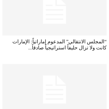
“المجلس الانتقالي” المدعوم إماراتياً: الإمارات
كانت ولا تزال حليفاً استراتيجياً صادقاً...