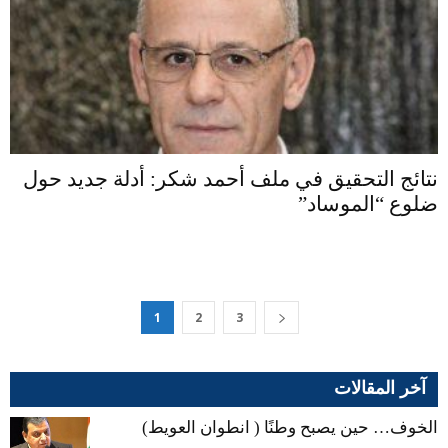
نتائج التحقيق في ملف أحمد شكر: أدلة جديد حول
ضلوع “الموساد”
1
2
3
آخر المقالات
الخوف… حين يصبح وطنًا ( انطوان العويط)