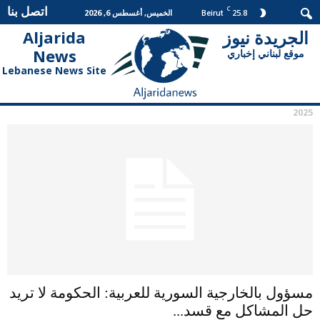
اتصل بنا
C
25.8
الخميس, أغسطس 6, 2026
Beirut
الجريدة نيوز
Aljarida
الجريدة
News
موقع لبناني إخباري
نيوز
Lebanese News Site
2025
مسؤول بالخارجية السورية للعربية: الحكومة لا تريد
حل المشاكل مع قسد...