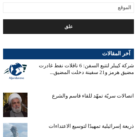
آخر المقالات
شركة كيبلر لتتبع السفن: 6 ناقلات نفط غادرت
مضيق هرمز و21 سفينة دخلت المضيق...
اتصالات سريّة تمهّد للقاء قاسم والشرع
ذريعة إسرائيلية تمهيدًا لتوسيع الاعتداءات