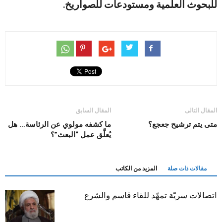
للبحوث العلمية ومستودعات للصواريخ.
المقال التالى
المقال السابق
متى يتم ترشيح جعجع؟
ما كشفه مولوي عن الرئاسة… هل
يُعلَّق عمل “البعث”؟
مقالات ذات صلة
المزيد من الكاتب
اتصالات سريّة تمهّد للقاء قاسم والشرع