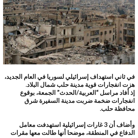
في ثاني استهداف إسرائيلي لسوريا في العام الجديد،
هزت انفجارات قوية مدينة حلب شمال البلاد.
إذ أفاد مراسل “العربية/الحدث” الجمعة، بوقوع
انفجارات ضخمة ضربت مدينة السفيرة شرق
محافظة حلب.
وأضاف أن 3 غارات إسرائيلية استهدفت معامل
الدفاع في المنطقة، موضحا أنها طالت معها مقرات