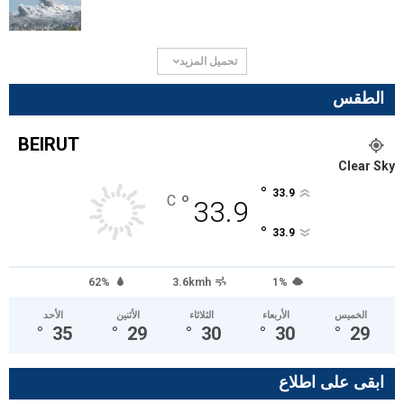
تحميل المزيد
الطقس
BEIRUT
Clear Sky
°
33.9
°
C
33.9
°
33.9
62%
3.6kmh
1%
الخميس
الأربعاء
الثلاثاء
الأثنين
الأحد
°
35
°
29
°
30
°
30
°
29
ابقى على اطلاع