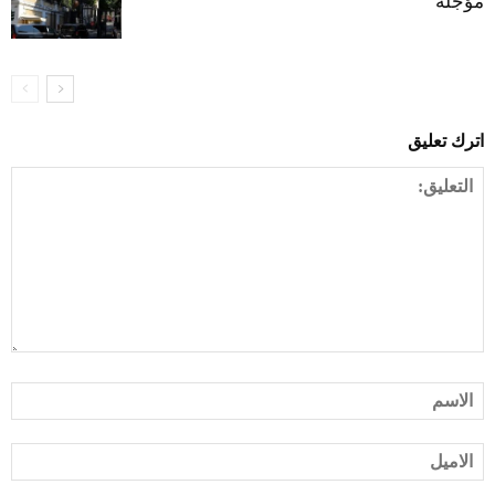
مؤجّلة
اترك تعليق