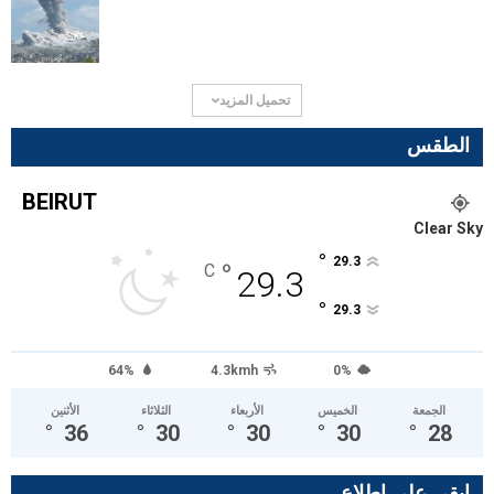
تحميل المزيد
الطقس
BEIRUT
Clear Sky
°
29.3
°
C
29.3
°
29.3
64%
4.3kmh
0%
الجمعة
الخميس
الأربعاء
الثلاثاء
الأثنين
°
36
°
30
°
30
°
30
°
28
ابقى على اطلاع