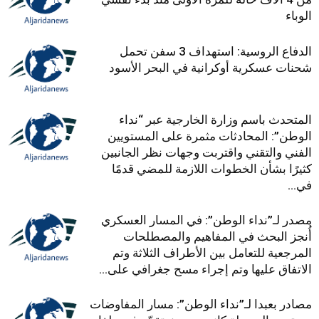
الوباء
الدفاع الروسية: استهداف 3 سفن تحمل
شحنات عسكرية أوكرانية في البحر الأسود
المتحدث باسم وزارة الخارجية عبر “نداء
الوطن”: المحادثات مثمرة على المستويين
الفني والتقني واقتربت وجهات نظر الجانبين
كثيرًا بشأن الخطوات اللازمة للمضي قدمًا
في...
مصدر لـ”نداء الوطن”: في المسار العسكري
أُنجز البحث في المفاهيم والمصطلحات
المرجعية للتعامل بين الأطراف الثلاثة وتم
الاتفاق عليها وتم إجراء مسح جغرافي على...
مصادر بعبدا لـ”نداء الوطن”: مسار المفاوضات