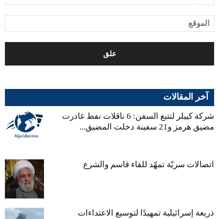
آخر المقالات
شركة كيبلر لتتبع السفن: 6 ناقلات نفط غادرت
مضيق هرمز و21 سفينة دخلت المضيق...
اتصالات سريّة تمهّد للقاء قاسم والشرع
ذريعة إسرائيلية تمهيدًا لتوسيع الاعتداءات