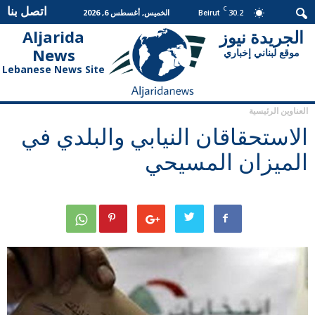
اتصل بنا
C
30.2
الخميس, أغسطس 6, 2026
Beirut
الجريدة نيوز
Aljarida
الجريدة
News
موقع لبناني إخباري
نيوز
Lebanese News Site
العناوين الرئيسية
الاستحقاقان النيابي والبلدي في
الميزان المسيحي