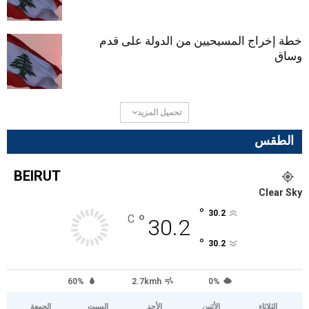
خطة إخراج المسيحيين من الدولة على قدم
وساق
تحميل المزيد
الطقس
BEIRUT
Clear Sky
°
30.2
°
C
30.2
°
30.2
60%
2.7kmh
0%
الثلاثاء
الأثنين
الأحد
السبت
الجمعة