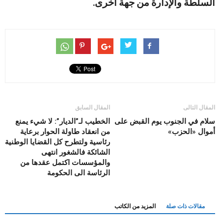
السلطة والإدارة من جهة أخرى.
المقال التالى
المقال السابق
سلام في الجنوب يوم القبض على
الخطيب لـ”الديار”: لا شيء يمنع
أموال «الحزب»
من انعقاد طاولة الحوار برعاية
رئاسية ولتطرح كل القضايا الوطنية
الشائكة فالشغور انتهى
والمؤسسات اكتمل عقدها من
الرئاسة الى الحكومة
مقالات ذات صلة
المزيد من الكاتب