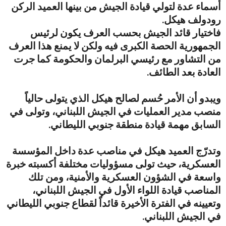
أسماء عدة لتولي قيادة الجيش من بينها العميد الركن
رودولف هيكل.
فاختيار قائد الجيش بحسب العرف يكون لرئيس
الجمهورية الحصة الكبرى فيه ولكن لا يمنع هذا العرف
من التشاور مع رئيسي البرلمان والحكومة كما جرت
العادة بعد الطائف.
ويبدو أن الأمر حُسم لصالح هيكل الذي يتولى حالياً
منصب مدير العمليات في الجيش اللبناني، وتولى في
السابق مهمة قيادة منطقة جنوبي الليطاني.
وتدرّج العميد هيكل في مناصب عدة داخل المؤسسة
العسكرية، حيث تولى مسؤوليات مختلفة أكسبته خبرة
واسعة في الشؤون العسكرية والأمنية، ومن تلك
المناصب قيادة اللواء الأول في الجيش اللبناني،
وتعيينه في الفترة الأخيرة قائداً لقطاع جنوبي الليطاني
في الجيش اللبناني.