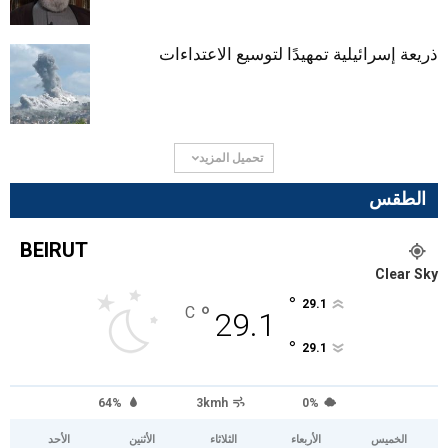
ذريعة إسرائيلية تمهيدًا لتوسيع الاعتداءات
تحميل المزيد
الطقس
BEIRUT
Clear Sky
°
29.1
°
C
29.1
°
29.1
64%
3kmh
0%
الخميس
الأربعاء
الثلاثاء
الأثنين
الأحد