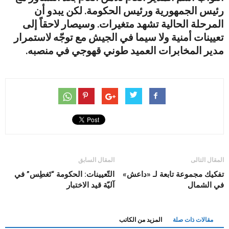
رئيس الجمهورية ورئيس الحكومة. لكن يبدو أن
المرحلة الحالية تشهد متغيرات. وسيصار لاحقاً إلى
تعيينات أمنية ولا سيما في الجيش مع توجّه لاستمرار
مدير المخابرات العميد طوني قهوجي في منصبه.
المقال التالى
المقال السابق
تفكيك مجموعة تابعة لـ «داعش»
التّعيينات: الحكومة “تَغطِس” في
في الشمال
آليّة قيد الاختبار
مقالات ذات صلة
المزيد من الكاتب