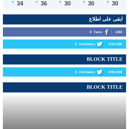
°
34
°
36
°
30
°
30
°
30
ابقى على اطلاع
0
Fans
LIKE
0
Followers
FOLLOW
BLOCK TITLE
0
Followers
FOLLOW
BLOCK TITLE