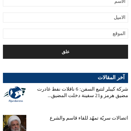
آخر المقالات
شركة كيبلر لتتبع السفن: 6 ناقلات نفط غادرت
مضيق هرمز و21 سفينة دخلت المضيق...
اتصالات سريّة تمهّد للقاء قاسم والشرع