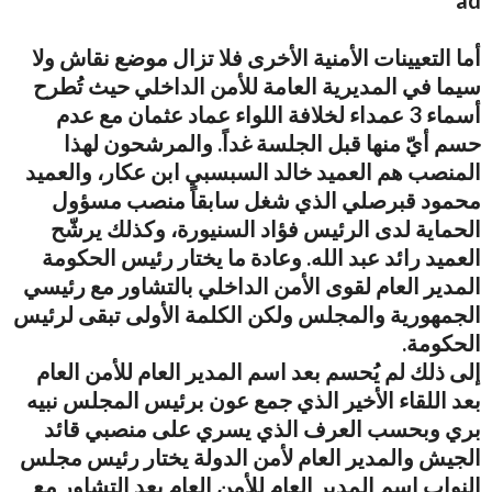
أما التعيينات الأمنية الأخرى فلا تزال موضع نقاش ولا
سيما في المديرية العامة للأمن الداخلي حيث تُطرح
أسماء 3 عمداء لخلافة اللواء عماد عثمان مع عدم
حسم أيّ منها قبل الجلسة غداً. والمرشحون لهذا
المنصب هم العميد خالد السبسبي ابن عكار، والعميد
محمود قبرصلي الذي شغل سابقاً منصب مسؤول
الحماية لدى الرئيس فؤاد السنيورة، وكذلك يرشّح
العميد رائد عبد الله. وعادة ما يختار رئيس الحكومة
المدير العام لقوى الأمن الداخلي بالتشاور مع رئيسي
الجمهورية والمجلس ولكن الكلمة الأولى تبقى لرئيس
الحكومة.
إلى ذلك لم يُحسم بعد اسم المدير العام للأمن العام
بعد اللقاء الأخير الذي جمع عون برئيس المجلس نبيه
بري وبحسب العرف الذي يسري على منصبي قائد
الجيش والمدير العام لأمن الدولة يختار رئيس مجلس
النواب اسم المدير العام للأمن العام بعد التشاور مع