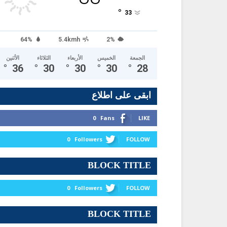
°
33
64%
5.4kmh
2%
الجمعة
الخميس
الأربعاء
الثلاثاء
الأثنين
°
36
°
30
°
30
°
30
°
28
ابقى على اطلاع
0
Fans
LIKE
0
Followers
FOLLOW
BLOCK TITLE
0
Followers
FOLLOW
BLOCK TITLE