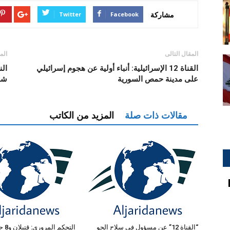
مشاركة
Twitter
Facebook
المقال التالى
الم
القناة 12 الإسرائيلية: أنباء أولية عن هجوم إسرائيلي
الن
على مدينة حمص السورية
شم
مقالات ذات صلة
المزيد من الكاتب
“القناة 12” عن مسؤول في سلاح الجو