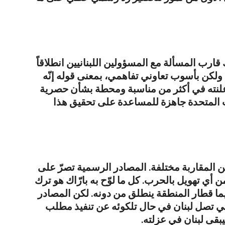
ك قارب المسألة مع المسؤولين اللبنانيين انطلاقاً
ولكن بأسوب تعاوني تفاهمي، بمعنى قوله إنّه
 أعلنته في أكثر من مناسبة ومحطة بشأن حصرية
ت المتحدة جاهزة للمساعدة على تحقيق هذا
ن المقاربة مختلفة. المصادر الرسمية تصرّ على
ن أي تهويل بالحرب. كل ما لوّح به بارّاك هو ترك
يما قطار المنطقة ينطلق من دونه. لكن المصادر
تي تصل لبنان في حال تلكوئه عن تنفيذ مطلب
بقى لبنان في عزلته.