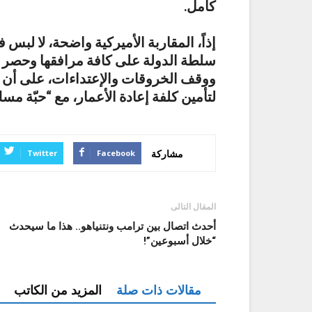
كامل.
إذاً، المقاربة الأميركية واضحة، لا لبس 
سلطة الدولة على كافة مرافقها وحصر الس
ووقف الخروقات والإعتداءات، على أن ت
لتأمين كلفة إعادة الأعمار، مع “حبّة مسك
مشاركة
Twitter
Facebook
المقال التالى
أحدث اتصال بين ترامب ونتنياهو.. هذا ما سيحدث
“خلال أسبوعين”!
مقالات ذات صلة
المزيد من الكاتب