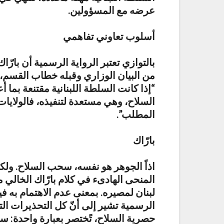
عرضه مع المسؤولين.
أسلوب تعاوني تفاهمي
بالتوازي تعتبر الرواية الرسمية أن بارّا
من البيان الوزاري وقبله خطاب القسم، 
“إذا كانت السلطة اللبنانية مقتنعة بما
السلاح، وهي مستعدة لتنفيذه، فالولايا
المطلب”.
بارّاك
اذاً الجوهر هو نفسه، سحب السلاح. ولك
المنحى الهادىء في كلام بارّاك الخالي م
لبنان لمصيره. بمعنى عدم الاهتمام به ف
الرسمية تشير إلى أنّ كل التحذيرات ال
حصرية السلاح، تًختصر بعبارة واحدة: سي