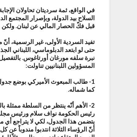
في الواقع، ثمة سرديتان تحاولان الإجا
السلاح بيد الدولة، وبإصرار المجتمع ال
قبل فكّ الحصار المالي عن لبنان. ولكن
تفيد السردية الأولى، غير الرسمية، أنّ
حتى لو ابتعد الدبلوماسي، اللبناني ال
نبرة سلفه مورغان أورتاغوس. بالتفصيل ت
المسؤولين اللبنانيين تناولت:
1- طالب المبعوث الأميركي بوضع جدول
كما شماله.
2- الأهم أنّه ينتظر من السلطة ممثلة 
رئيس الحكومة نواف سلام ورئيس مجلس ا
يتضمن هذا الجدول، لكي لا يتراجع أي م
أنّ الرؤساء الثلاثة انتدبوا مندوباً عن