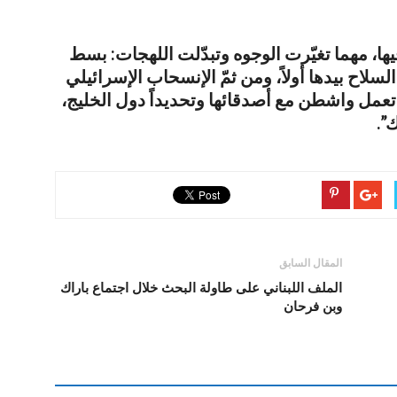
فيها، مهما تغيّرت الوجوه وتبدّلت اللهجات: بسط
لاح بيدها أولاً، ومن ثمّ الإنسحاب الإسرائيلي
عمل واشطن مع أصدقائها وتحديداً دول الخليج،
”.
المقال السابق
الملف اللبناني على طاولة البحث خلال اجتماع باراك
وبن فرحان