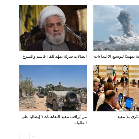
ة تمهيدًا لتوسيع الاعتداءات
اتصالات سريّة تمهّد للقاء قاسم والشرع
رى بلا تنفيذ…
من يُراقب تنفيذ التفاهمات؟ إيطاليا على
الطاولة