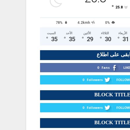
°
25.8
78%
4.2kmh
0%
الأربعاء
الثلاثاء
الأثنين
الأحد
السبت
°
35
°
35
°
29
°
30
°
31
بقى على اطلاع
0
Fans
LIKE
0
Followers
FOLLOW
BLOCK TITL
0
Followers
FOLLOW
BLOCK TITL