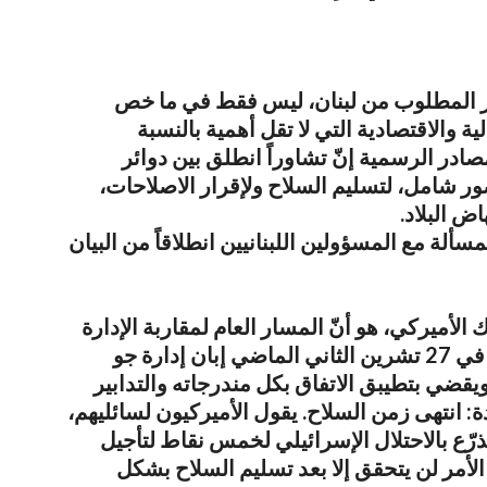
ور المطلوب من لبنان، ليس فقط في ما خص
ة والاقتصادية التي لا تقل أهمية بالنسبة
صادر الرسمية إنّ تشاوراً انطلق بين دوائر
ور شامل، لتسليم السلاح ولإقرار الاصلاحات،
اض البلاد.
مسألة مع المسؤولين اللبنانيين انطلاقاً من البيان
لأميركي، هو أنّ المسار العام لمقاربة الإدارة
الأميركية، لم يتغيّر منذ إعلان وقف النار في 27 تشرين الثاني الماضي إبان إدارة جو
ويقضي بتطيبق الاتفاق بكل مندرجاته والتدابير
ة: انتهى زمن السلاح. يقول الأميركيون لسائليهم،
تذرّع بالاحتلال الإسرائيلي لخمس نقاط لتأجيل
الأمر لن يتحقق إلا بعد تسليم السلاح بشكل