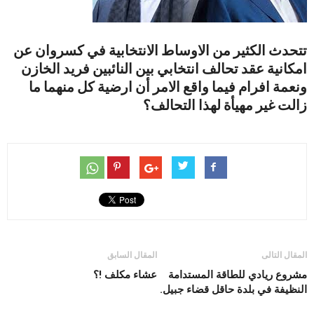
تتحدث الكثير من الاوساط الانتخابية في كسروان عن
امكانية عقد تحالف انتخابي بين النائبين فريد الخازن
ونعمة افرام فيما واقع الامر أن ارضية كل منهما ما
زالت غير مهيأة لهذا التحالف؟
المقال التالى
المقال السابق
مشروع ريادي للطاقة المستدامة
عشاء مكلف !؟
النظيفة في بلدة حاقل قضاء جبيل.