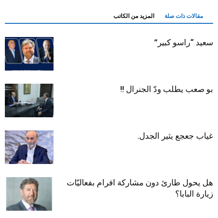
مقالات ذات صلة
المزيد من الكاتب
سعيد “راسو كبير”
بو صعب يطلب ودّ الجنرال !!
غياب جعجع يثير الجدل.
هل يحول طارئ دون مشاركة افرام بفعاليّات
زيارة البابا؟