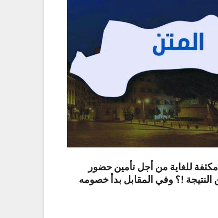
كثفة للغاية من أجل تأمين حضور
 النتيجة !؟ وفي المقابل بدأ خصومه