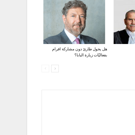
هل يحول طارئ دون مشاركة افرام
بفعاليّات زيارة البابا؟