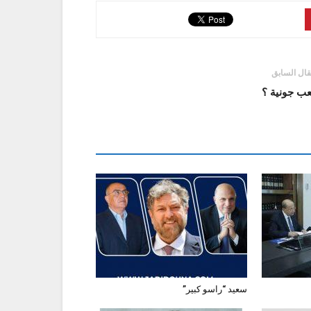
قال السابق
عب جونية ؟
سعيد “راسو كبير”