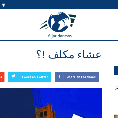
3
الجريدة
نيوز
عشاء مكلف !؟
Tweet on Twitter
Share on Facebook