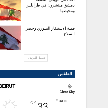
دمشق منتشرون في طرابلس
ومحيطها
قصة الاستنفار السوري وحصر
السلاح
تحميل المزيد
الطقس
BEIRUT
Clear Sky
°
33
°
C
33