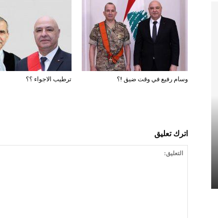
وسام رفيع في وقت ضيق !؟
ترطيب الاجواء ؟؟
اترك تعليق