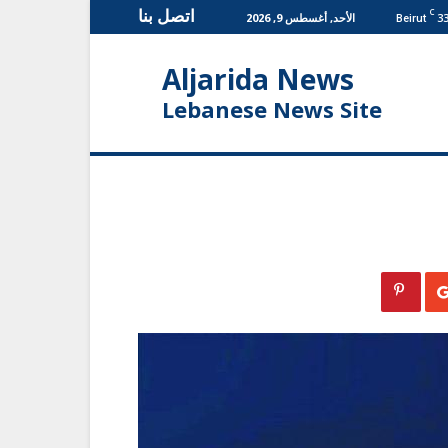
اتصل بنا
C
3
الأحد, أغسطس 9, 2026
Beirut
Aljarida News
Lebanese News Site