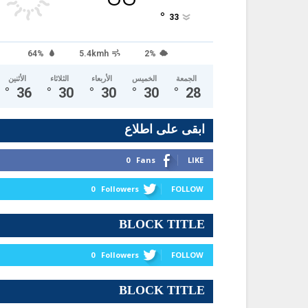
°
33
64%
5.4kmh
2%
الجمعة
الخميس
الأربعاء
الثلاثاء
الأثنين
°
36
°
30
°
30
°
30
°
28
ابقى على اطلاع
0
Fans
LIKE
0
Followers
FOLLOW
BLOCK TITLE
0
Followers
FOLLOW
BLOCK TITLE