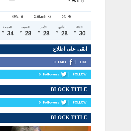
°
25.8
49%
2.6kmh
0%
الثلاثاء
الأثنين
الأحد
السبت
الجمعة
°
34
°
28
°
28
°
28
°
30
ابقى على اطلاع
0
Fans
LIKE
0
Followers
FOLLOW
BLOCK TITLE
0
Followers
FOLLOW
BLOCK TITLE