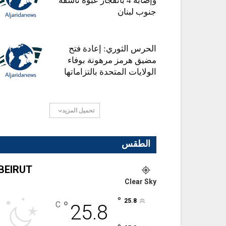
وإصابة 4 بانفجار عبوة ناسفة
جنوب لبنان
الحرس الثوري: إعادة فتح
مضيق هرمز مرهونة بوفاء
الولايات المتحدة بالتزاماتها
تحميل المزيد
الطقس
BEIRUT
Clear Sky
°
25.8
°
C
25.8