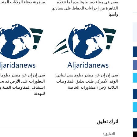
مصر في ميناء دمياط وتأييده لما تتخذه
مرهونة بوفاء الولايات المتحدة
القاهرة من إجراءات للحفاظ على سيادتها
وأمنها
سي إن إن عن مصدر دبلوماسي لبناني:
سي إن إن عن مصدر دبلوماس
الوفد الأميركي طلب تعليق المفاوضات
التطورات على الأرض قد تح
الثلاثية لإجراء مشاوراته الخاصة
استئناف المفاوضات الفنية 
للتهدئة
اترك تعليق