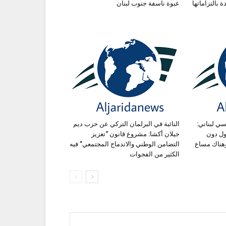
 بالتزاماتها
عبوة ناسفة جنوب لبنان
ي لبناني:
النائبة في البرلمان التركي عن حزب ديم
ول دون
جيلان أكشا: مشروع قانون “تعزيز
وهناك مساع
التضامن الوطني والاندماج المجتمعي” فيه
الكثير من الفجوات