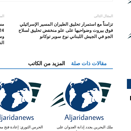
المقال التالى
الم
تزامناً مع استمرار تحليق الطيران المسير الإسرائيلي
فوق بيروت وضواحيها على علو منخفض تحليق لسلاح
الجو في الجيش اللبناني نوع سوبر توكانو
وس
الن
مقالات ذات صلة
المزيد من الكاتب
ملك البحرين يجدد إدانة العدوان على
الحرس الثوري: إعادة فتح م