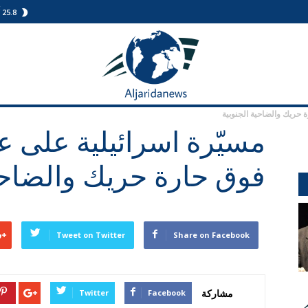
C
25.8
الجريدة
نيوز
 حريك والضاحية الجنوبية
مسيّرة اسرائيلية على ع
فوق حارة حريك والضاحية
Tweet on Twitter
Share on Facebook
مشاركة
Twitter
Facebook