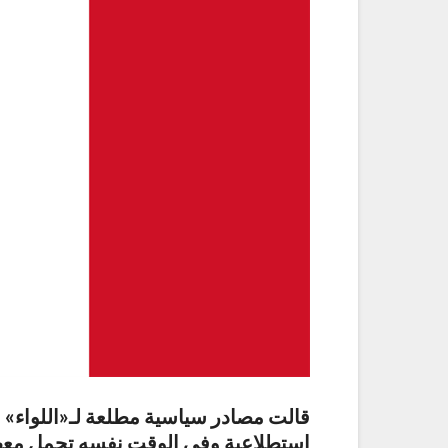
قالت مصادر سياسية مطلعة لـ«اللواء» 
استطلاعية وفي الوقت نفسه تحمل معها ت