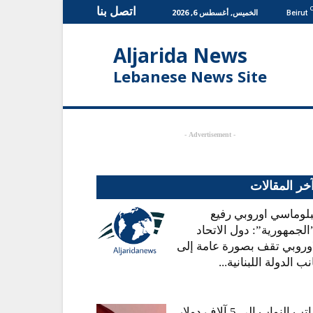
اتصل بنا
الخميس, أغسطس 6, 2026
Beirut
Aljarida News
Lebanese News Site
- Advertisement -
خر المقالات
بلوماسي اوروبي رفيع
الجمهورية”: دول الاتحاد
اوروبي تقف بصورة عامة إلى
ب الدولة اللبنانية...
رواتب النواب إلى 5 آلاف دولار