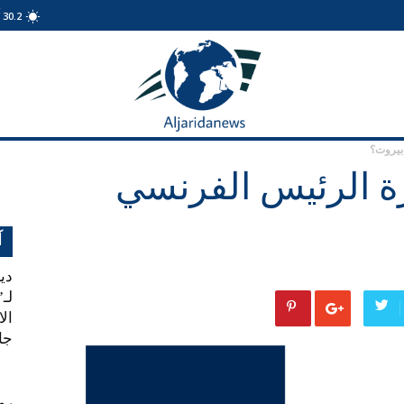
C
30.2
الجريدة
نيوز
بيروت؟
ة الرئيس الفرنسي
آ
دي
لـ”
ال
جان