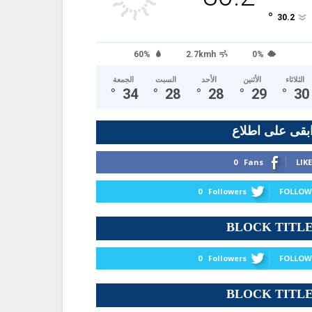
°
30.2
60%
2.7kmh
0%
الثلاثاء
الأثنين
الأحد
السبت
الجمعة
°
34
°
28
°
28
°
29
°
30
بقى على اطلاع
0
Fans
LIKE
0
Followers
FOLLOW
BLOCK TITL
0
Followers
FOLLOW
BLOCK TITL