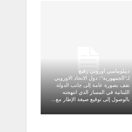
ديبلوماسي اوروبي رفيع
لـ”الجمهورية”: دول الاتحاد الاوروبي
تقف بصورة عامة إلى جانب الدولة
اللبنانية في المسار الذي انتهجته
بالوصول إلى توقيع صيغة الإطار مع...