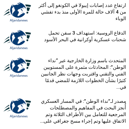
ارتفاع عدد إصابات إيبولا في الكونغو إلى أكثر
من 4 آلاف حالة للمرة الأولى منذ بدء تفشي
الوباء
الدفاع الروسية: استهداف 3 سفن تحمل
شحنات عسكرية أوكرانية في البحر الأسود
المتحدث باسم وزارة الخارجية عبر “نداء
الوطن”: المحادثات مثمرة على المستويين
الفني والتقني واقتربت وجهات نظر الجانبين
كثيرًا بشأن الخطوات اللازمة للمضي قدمًا
في...
مصدر لـ”نداء الوطن”: في المسار العسكري
أُنجز البحث في المفاهيم والمصطلحات
المرجعية للتعامل بين الأطراف الثلاثة وتم
الاتفاق عليها وتم إجراء مسح جغرافي على...