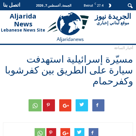
اتصل بنا
C
27.4
الجمعة, أغسطس 7, 2026
Beirut
الجريدة نيوز
Aljarida
الجريدة
News
موقع لبناني إخباري
نيوز
Lebanese News Site
أخبار الساعة
مسيّرة إسرائيلية استهدفت
سيارة على الطريق بين كفرشوبا
وكفرحمام