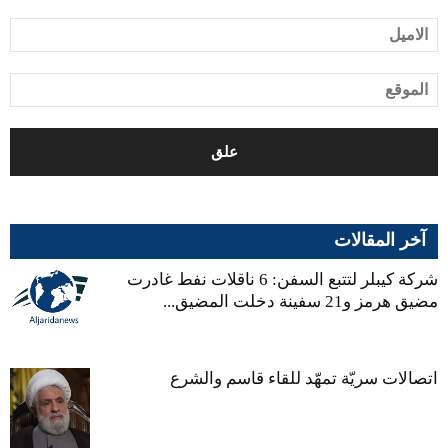
آخر المقالات
شركة كيبلر لتتبع السفن: 6 ناقلات نفط غادرت
مضيق هرمز و21 سفينة دخلت المضيق...
اتصالات سريّة تمهّد للقاء قاسم والشرع