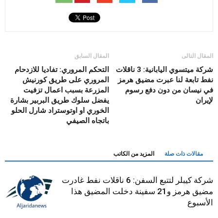
المقال التالى
المقال السابق
شركة ميتسوي اليابانية: 3 ناقلات
التحكم المروري: تفاديا للازدحام
نفط تابعة لنا عبرت مضيق هرمز
المروري على طريق كورنيش
في نيسان من دون دفع رسوم
المزرعة بسبب اعمال تزفيت
لإيران
يفضل سلوك طريق البربير بشارة
الخوري او اوتوستراد شارل الحلو
باتجاه الصيفي
مقالات ذات صلة
المزيد من الكاتب
شركة كيبلر لتتبع السفن: 6 ناقلات نفط غادرت
مضيق هرمز و21 سفينة دخلت المضيق هذا
الأسبوع