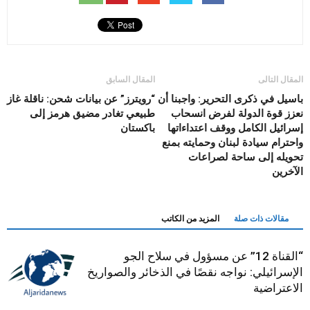
المقال التالى
المقال السابق
باسيل في ذكرى التحرير: واجبنا أن
“رويترز” عن بيانات شحن: ناقلة غاز
نعزز قوة الدولة لفرض انسحاب
طبيعي تغادر مضيق هرمز إلى
إسرائيل الكامل ووقف اعتداءاتها
باكستان
واحترام سيادة لبنان وحمايته بمنع
تحويله إلى ساحة لصراعات
الآخرين
مقالات ذات صلة
المزيد من الكاتب
“القناة 12” عن مسؤول في سلاح الجو
الإسرائيلي: نواجه نقصًا في الذخائر والصواريخ
الاعتراضية