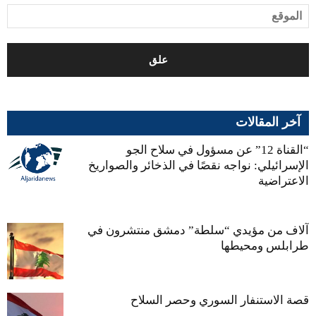
آخر المقالات
“القناة 12” عن مسؤول في سلاح الجو
الإسرائيلي: نواجه نقصًا في الذخائر والصواريخ
الاعتراضية
آلاف من مؤيدي “سلطة” دمشق منتشرون في
طرابلس ومحيطها
قصة الاستنفار السوري وحصر السلاح