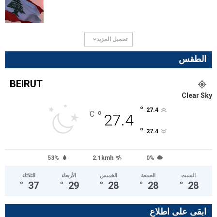
تحميل المزيد
الطقس
BEIRUT
Clear Sky
°
27.4
°
C
27.4
°
27.4
53%
2.1kmh
0%
السبت
الجمعة
الخميس
الأربعاء
الثلاثاء
°
37
°
29
°
28
°
28
°
28
ابقى على اطلاع