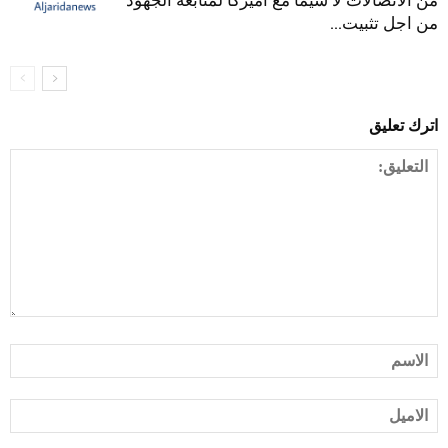
من الاتصالات لا سيما مع اميركا لمتابعة الجهود
من اجل تثبيت...
اترك تعليق