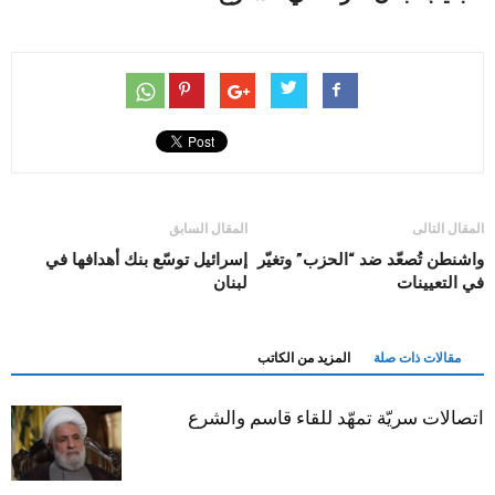
المقال التالى
المقال السابق
واشنطن تُصعّد ضد “الحزب” وتغيّر
إسرائيل توسّع بنك أهدافها في
في التعيينات
لبنان
مقالات ذات صلة
المزيد من الكاتب
اتصالات سريّة تمهّد للقاء قاسم والشرع