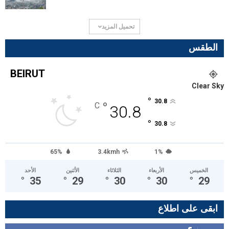
تحميل المزيد
الطقس
BEIRUT
Clear Sky
°
30.8
°
C
30.8
°
30.8
65%
3.4kmh
1%
الخميس
الأربعاء
الثلاثاء
الأثنين
الأحد
°
35
°
29
°
30
°
30
°
29
ابقى على اطلاع