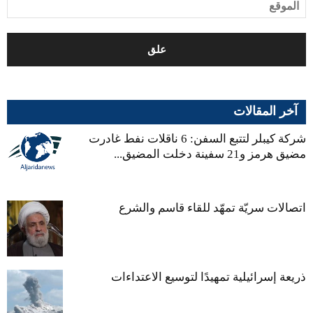
آخر المقالات
شركة كيبلر لتتبع السفن: 6 ناقلات نفط غادرت
مضيق هرمز و21 سفينة دخلت المضيق...
اتصالات سريّة تمهّد للقاء قاسم والشرع
ذريعة إسرائيلية تمهيدًا لتوسيع الاعتداءات