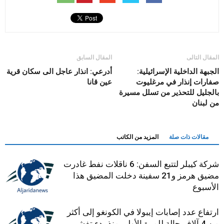
المقال التالى
المقال السابق
الجبهة الداخلية الإسرائيلية:
أدرعي: انذار عاجل الى سكان قرية
صفارات إنذار في مرغليوت
عين قانا
بالجليل للتحذير من تسلل مسيرة
من لبنان
مقالات ذات صلة
المزيد من الكاتب
شركة كيبلر لتتبع السفن: 6 ناقلات نفط غادرت
مضيق هرمز و21 سفينة دخلت المضيق هذا
الأسبوع
ارتفاع عدد إصابات إيبولا في الكونغو إلى أكثر
من 4 آلاف حالة للمرة الأولى منذ بدء تفشي