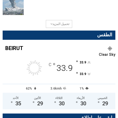
تحميل المزيد
الطقس
BEIRUT
Clear Sky
°
33.9
°
C
33.9
°
33.9
62%
3.6kmh
1%
الخميس
الأربعاء
الثلاثاء
الأثنين
الأحد
°
35
°
29
°
30
°
30
°
29
ابقى على اطلاع