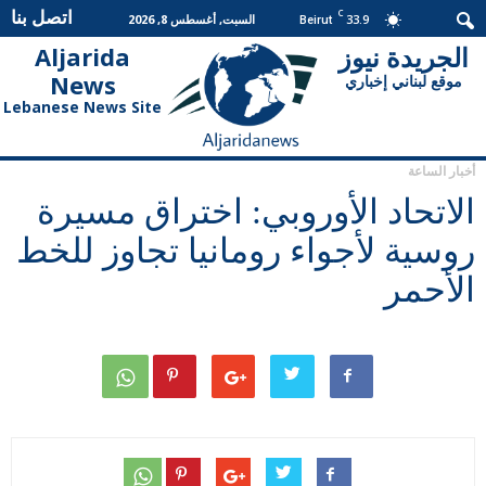
اتصل بنا
C
33.9
السبت, أغسطس 8, 2026
Beirut
الجريدة نيوز
Aljarida
الجريدة
News
موقع لبناني إخباري
نيوز
Lebanese News Site
أخبار الساعة
الاتحاد الأوروبي: اختراق مسيرة
روسية لأجواء رومانيا تجاوز للخط
الأحمر