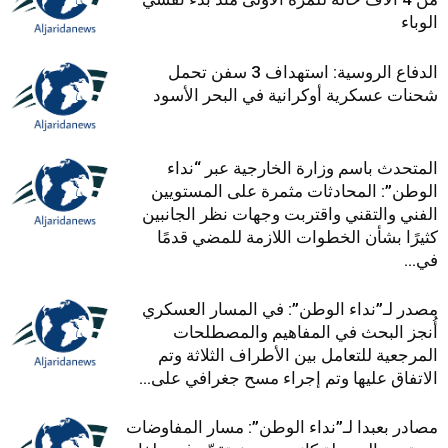
الوباء
الدفاع الروسية: استهداف 3 سفن تحمل
شحنات عسكرية أوكرانية في البحر الأسود
المتحدث باسم وزارة الخارجية عبر “نداء
الوطن”: المحادثات مثمرة على المستويين
الفني والتقني واقتربت وجهات نظر الجانبين
كثيرًا بشأن الخطوات اللازمة للمضي قدمًا
في...
مصدر لـ”نداء الوطن”: في المسار العسكري
أُنجز البحث في المفاهيم والمصطلحات
المرجعية للتعامل بين الأطراف الثلاثة وتم
الاتفاق عليها وتم إجراء مسح جغرافي على...
مصادر بعبدا لـ”نداء الوطن”: مسار المفاوضات