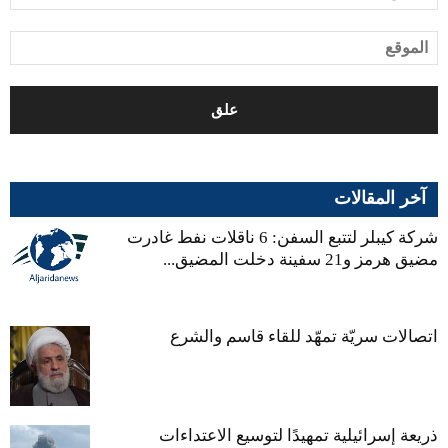
آخر المقالات
شركة كيبلر لتتبع السفن: 6 ناقلات نفط غادرت
مضيق هرمز و21 سفينة دخلت المضيق...
اتصالات سريّة تمهّد للقاء قاسم والشرع
ذريعة إسرائيلية تمهيدًا لتوسيع الاعتداءات