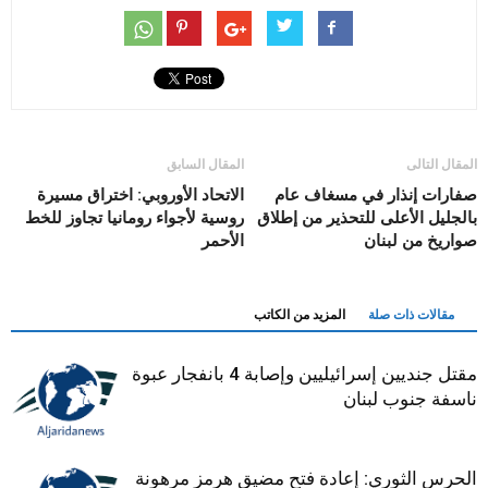
المقال التالى
المقال السابق
صفارات إنذار في مسغاف عام
الاتحاد الأوروبي: اختراق مسيرة
بالجليل الأعلى للتحذير من إطلاق
روسية لأجواء رومانيا تجاوز للخط
صواريخ من لبنان
الأحمر
مقالات ذات صلة
المزيد من الكاتب
مقتل جنديين إسرائيليين وإصابة 4 بانفجار عبوة
ناسفة جنوب لبنان
الحرس الثوري: إعادة فتح مضيق هرمز مرهونة