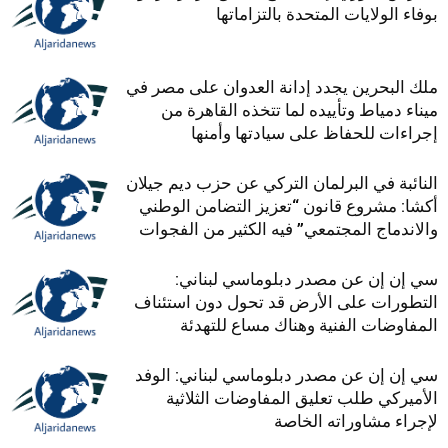
بوفاء الولايات المتحدة بالتزاماتها
ملك البحرين يجدد إدانة العدوان على مصر في
ميناء دمياط وتأييده لما تتخذه القاهرة من
إجراءات للحفاظ على سيادتها وأمنها
النائبة في البرلمان التركي عن حزب ديم جيلان
أكشا: مشروع قانون “تعزيز التضامن الوطني
والاندماج المجتمعي” فيه الكثير من الفجوات
سي إن إن عن مصدر دبلوماسي لبناني:
التطورات على الأرض قد تحول دون استئناف
المفاوضات الفنية وهناك مساع للتهدئة
سي إن إن عن مصدر دبلوماسي لبناني: الوفد
الأميركي طلب تعليق المفاوضات الثلاثية
لإجراء مشاوراته الخاصة