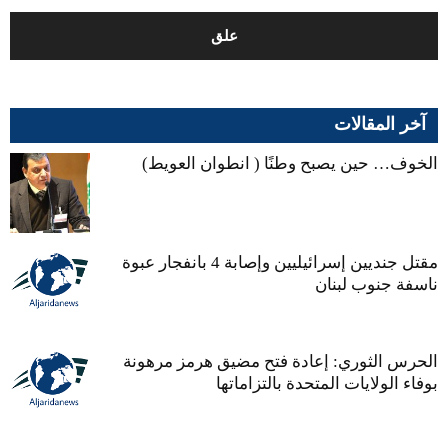
آخر المقالات
الخوف… حين يصبح وطنًا ( انطوان العويط)
مقتل جنديين إسرائيليين وإصابة 4 بانفجار عبوة
ناسفة جنوب لبنان
الحرس الثوري: إعادة فتح مضيق هرمز مرهونة
بوفاء الولايات المتحدة بالتزاماتها