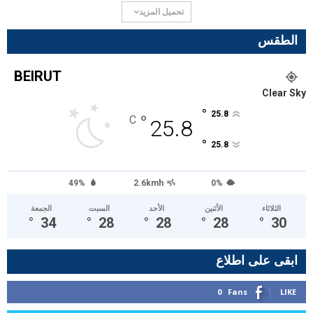
تحميل المزيد
الطقس
BEIRUT
Clear Sky
°
25.8
°
C
25.8
°
25.8
49%
2.6kmh
0%
الثلاثاء
الأثنين
الأحد
السبت
الجمعة
°
34
°
28
°
28
°
28
°
30
ابقى على اطلاع
0
Fans
LIKE