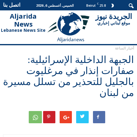
اتصل بنا
C
25.8
الخميس, أغسطس 6, 2026
Beirut
الجريدة نيوز
Aljarida
الجريدة
News
موقع لبناني إخباري
نيوز
Lebanese News Site
أخبار الساعة
الجبهة الداخلية الإسرائيلية:
صفارات إنذار في مرغليوت
بالجليل للتحذير من تسلل مسيرة
من لبنان