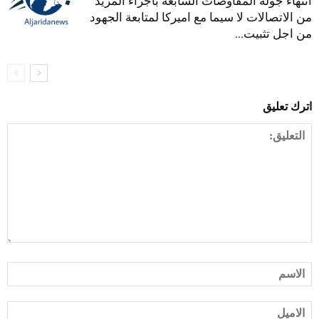
انتهاء جولة المفاوضات السابعة باجراء المزيد
من الاتصالات لا سيما مع اميركا لمتابعة الجهود
من اجل تثبيت...
اترك تعليق