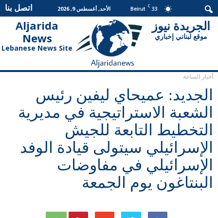
اتصل بنا
C
33
الأحد, أغسطس 9, 2026
Beirut
الجريدة نيوز
Aljarida
الجريدة
News
موقع لبناني إخباري
نيوز
Lebanese News Site
أخبار الساعة
الجديد: عميحاي ليفين رئيس
الشعبة الاستراتيجية في مديرية
التخطيط التابعة للجيش
الإسرائيلي سيتولى قيادة الوفد
الإسرائيلي في مفاوضات
البنتاغون يوم الجمعة