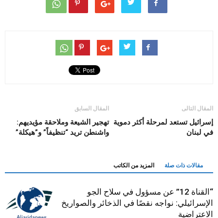
المقال التالى
المقال السابق
إسرائيل تستعد لمرحلة أكثر دموية
تهجير الشيعة وملاحقة مؤيديهم:
في لبنان
واشنطن تريد “تنظيفاً” و”هيكلة”
مقالات ذات صلة
المزيد من الكاتب
“القناة 12” عن مسؤول في سلاح الجو
الإسرائيلي: نواجه نقصًا في الذخائر والصواريخ
الاعتراضية