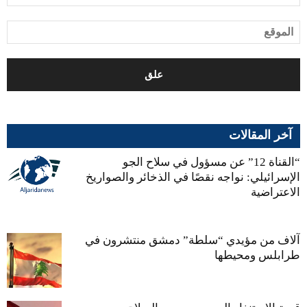
آخر المقالات
“القناة 12” عن مسؤول في سلاح الجو
الإسرائيلي: نواجه نقصًا في الذخائر والصواريخ
الاعتراضية
آلاف من مؤيدي “سلطة” دمشق منتشرون في
طرابلس ومحيطها