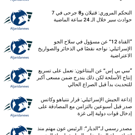
التحكم المروري: قتيلان و8 جرحى في 7
حوادث سير خلال الـ 24 ساعة الماضية
“القناة 12” عن مسؤول في سلاح الجو
الإسرائيلي: نواجه نقصًا في الذخائر والصواريخ
الاعتراضية
“سي بي إس” عن البنتاغون: نعمل على تسريع
إنتاج الأسلحة لكن ذلك يندرج ضمن مسعى أكبر
للتحديث بدأ قبل الصراع الحالي
إذاعة الجيش الإسرائيلي: قرار نتنياهو وكاتس
صدر قبل أسبوعين بالتزامن مع المصادقة على
إدخال قوات دولية إلى غزة
مصدر رسمي لـ”الديار”: الرئيس عون مهتم منذ