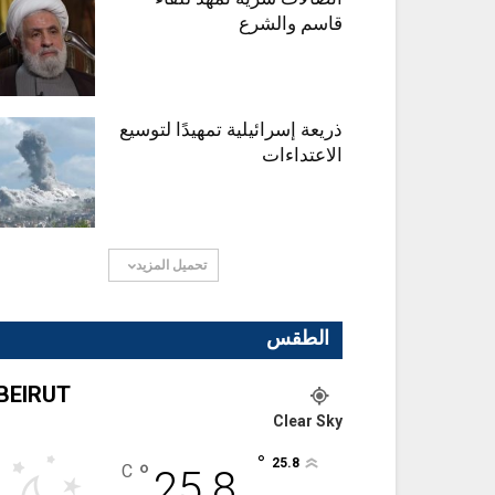
قاسم والشرع
ذريعة إسرائيلية تمهيدًا لتوسيع
الاعتداءات
تحميل المزيد
الطقس
BEIRUT
Clear Sky
°
25.8
°
C
25.8