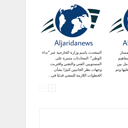
مسار
المتحدث باسم وزارة الخارجية عبر “نداء
فاهيم
الوطن”: المحادثات مثمرة على
مل بين
المستويين الفني والتقني واقتربت
ليها وتم
وجهات نظر الجانبين كثيرًا بشأن
الخطوات اللازمة للمضي قدمًا في...