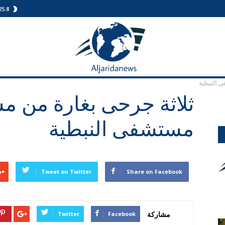
25.8
الجريدة
نيوز
ى النبطية
ثلاثة جرحى بغارة من 
مستشفى النبطية
Tweet on Twitter
Share on Facebook
مشاركة
Twitter
Facebook