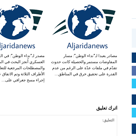
مصادر بعبدا لـ”نداء الوطن”: مسار
مصدر لـ”نداء الوطن”: في ال
المفاوضات مستمر والحصيلة كانت حدوث
العسكري أُنجز البحث في الم
تقدّم في ملفات عدّة على الرغم من عدم
والمصطلحات المرجعية للتعا
القدرة على تحقيق خرق في المناطق...
الأطراف الثلاثة وتم الاتفاق ع
إجراء مسح جغرافي على...
اترك تعليق