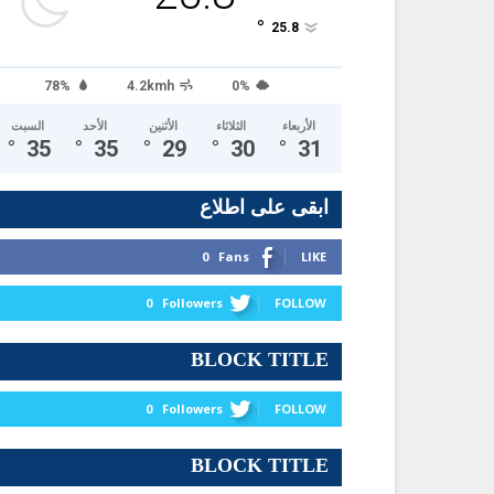
°
25.8
78%
4.2kmh
0%
الأربعاء
الثلاثاء
الأثنين
الأحد
السبت
°
35
°
35
°
29
°
30
°
31
ابقى على اطلاع
0
Fans
LIKE
0
Followers
FOLLOW
BLOCK TITLE
0
Followers
FOLLOW
BLOCK TITLE