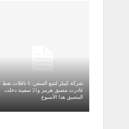
شركة كيبلر لتتبع السفن: 6 ناقلات نفط
قاء قاسم
غادرت مضيق هرمز و21 سفينة دخلت
المضيق هذا الأسبوع