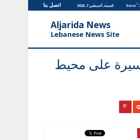
اتصل بنا
C
الجمعة, أغسطس 7, 2026
Beirut
Aljarida News
Lebanese News Site
مسيرة على محيط