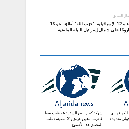
قال السابق
القناة 12 الإسرائيلية: “حزب الله” أطلق نحو 15
وخًا على شمال إسرائيل الليلة الماضية
الكونغو إلى
شركة كيبلر لتتبع السفن: 6 ناقلات نفط
ة الأولى منذ بدء
غادرت مضيق هرمز و21 سفينة دخلت
المضيق هذا الأسبوع