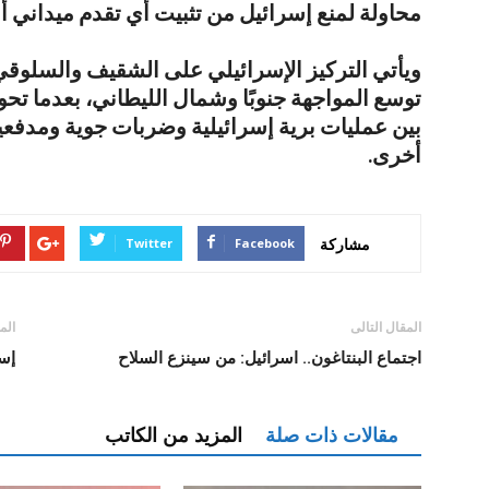
محاولة لمنع إسرائيل من تثبيت أي تقدم ميداني أ
ويأتي التركيز الإسرائيلي على الشقيف والسلوق
توسع المواجهة جنوبًا وشمال الليطاني، بعدما ت
بين عمليات برية إسرائيلية وضربات جوية ومدفعي
أخرى.
مشاركة
Twitter
Facebook
المقال التالى
الم
اجتماع البنتاغون.. اسرائيل: من سينزع السلاح
إسر
مقالات ذات صلة
المزيد من الكاتب