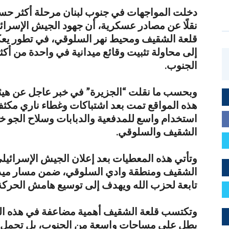
دخلت المواجهات في جنوب لبنان مرحلة أكثر حساسي
نقلًا عن مصادر عسكرية، أن جهود الجيش الإسرائ
قلعة الشقيف ومحيط نهر السلوقي، في تطور يعك
إلى محاولة تثبيت وقائع ميدانية في واحدة من أك
الجنوب.
وبحسب ما نقلت “الجزيرة” في خبر عاجل عن هيئة 
هذه المواقع تمت بعد اشتباكات وغطاء ناري مكثف
استخدام واسع للمدفعية والدبابات وسلاح الجو خ
الشقيف والسلوقي.
وتأتي هذه المعطيات بعد إعلان الجيش الإسرائيل
الشقيف ومنطقة وادي السلوقي، ضمن مسار ميدا
تابعة لحزب الله ويهدف إلى توسيع هامش الحركة
وتكتسب قلعة الشقيف أهمية مضاعفة في هذه ال
يطل على مساحات واسعة من الجنوب، بل تحمل 