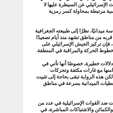
ديث الإسرائيلي عن السيطرة عليها لا
سية مرتبطة بمحاولة كسر رمزية
ميدانيًا، نظرًا إلى طبيعته الجغرافية
ربه من مناطق تشهد منذ أيام تصعيدًا
ك، فإن تركيز الجيش الإسرائيلي على
خطوط الحركة والمراقبة في المنطقة.
لالات خطيرة، خصوصًا أنها تأتي في
منها مع غارات مكثفة وتحركات
ن هذه الرواية تبقى بحاجة إلى تثبيت
عطيات الميدانية بسرعة في مناطق
ت ضد القوات الإسرائيلية في عدد من
والكمائن والاشتباكات المباشرة، في