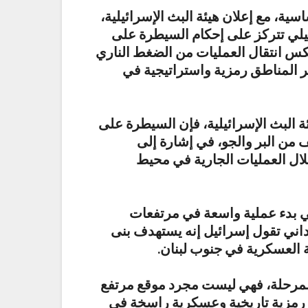
ة، مع إعلان هيئة البث الإسرائيلية،
يلي تتركز على إحكام السيطرة على
س انتقال العمليات من الضغط الناري
ثر المناطق رمزية واستراتيجية في
البث الإسرائيلية، فإن السيطرة على
 من البر والجو، في إشارة إلى
لال العمليات الجارية في محيط
ي بدء عملية واسعة في مرتفعات
ني تقول إسرائيل إنه يستهدف بنى
 العسكرية في جنوب لبنان.
مرحلة، فهي ليست مجرد موقع مرتفع
رمزية تاريخية وعسكرية راسخة في