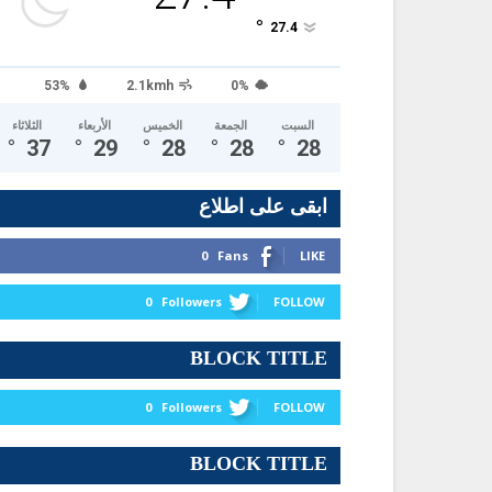
°
27.4
53%
2.1kmh
0%
السبت
الجمعة
الخميس
الأربعاء
الثلاثاء
°
37
°
29
°
28
°
28
°
28
ابقى على اطلاع
0
Fans
LIKE
0
Followers
FOLLOW
BLOCK TITLE
0
Followers
FOLLOW
BLOCK TITLE