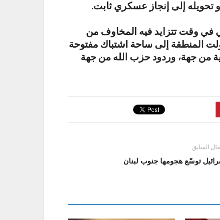
و تحويله إلى إنجاز عسكري ثابت.
ي في وقت تتزايد فيه المخاوف من
حولت المنطقة إلى ساحة اشتباك مفتوحة
ة من جهة، وردود حزب الله من جهة
قال السابق
ائيل توسّع هجومها جنوب لبنان