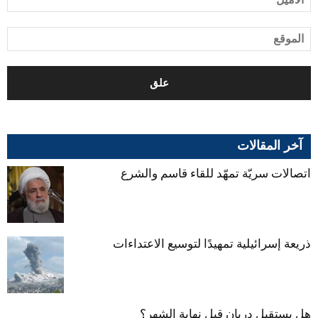
آخر المقالات
اتصالات سريّة تمهّد للقاء قاسم والشرع
ذريعة إسرائيلية تمهيدًا لتوسيع الاعتداءات
هل يستقيل دريان قبل نهاية الشهر؟