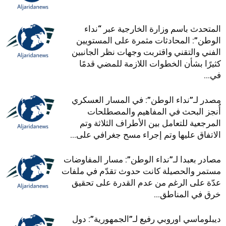
المتحدث باسم وزارة الخارجية عبر “نداء
الوطن”: المحادثات مثمرة على المستويين
الفني والتقني واقتربت وجهات نظر الجانبين
كثيرًا بشأن الخطوات اللازمة للمضي قدمًا
في...
مصدر لـ”نداء الوطن”: في المسار العسكري
أُنجز البحث في المفاهيم والمصطلحات
المرجعية للتعامل بين الأطراف الثلاثة وتم
الاتفاق عليها وتم إجراء مسح جغرافي على...
مصادر بعبدا لـ”نداء الوطن”: مسار المفاوضات
مستمر والحصيلة كانت حدوث تقدّم في ملفات
عدّة على الرغم من عدم القدرة على تحقيق
خرق في المناطق...
ديبلوماسي اوروبي رفيع لـ”الجمهورية”: دول