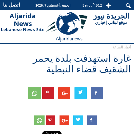
اتصل بنا
C
30.2
الجمعة, أغسطس 7, 2026
Beirut
الجريدة نيوز
Aljarida
الجريدة
News
موقع لبناني إخباري
نيوز
Lebanese News Site
أخبار الساعة
غارة استهدفت بلدة يحمر
الشقيف قضاء النبطية