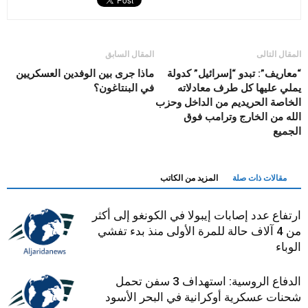
المقال التالى
المقال السابق
“معاريف”: تبدو “إسرائيل” كدولة
ماذا جرى بين الوفدين العسكريين
يملي عليها كل طرف معادلاته
في البنتاغون؟
الخاصة الحريديم من الداخل وحزب
الله من الخارج وترامب فوق
الجميع
مقالات ذات صلة
المزيد من الكاتب
ارتفاع عدد إصابات إيبولا في الكونغو إلى أكثر
من 4 آلاف حالة للمرة الأولى منذ بدء تفشي
الوباء
الدفاع الروسية: استهداف 3 سفن تحمل
شحنات عسكرية أوكرانية في البحر الأسود