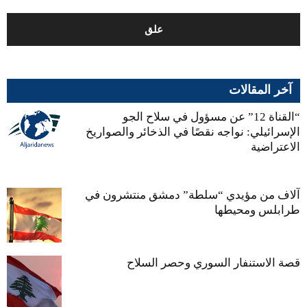
آخر المقالات
“القناة 12” عن مسؤول في سلاح الجو
الإسرائيلي: نواجه نقصًا في الذخائر والصواريخ
الاعتراضية
آلاف من مؤيدي “سلطة” دمشق منتشرون في
طرابلس ومحيطها
قصة الاستنفار السوري وحصر السلاح