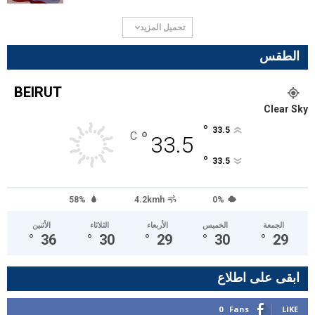
تحميل المزيد
الطقس
BEIRUT
Clear Sky
°
33.5
°
C
33.5
°
33.5
58%
4.2kmh
0%
الجمعة
الخميس
الأربعاء
الثلاثاء
الأثنين
°
36
°
30
°
29
°
30
°
29
ابقى على اطلاع
0
Fans
LIKE