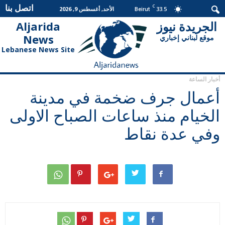
اتصل بنا
C
33.5
الأحد, أغسطس 9, 2026
Beirut
الجريدة نيوز
Aljarida
الجريدة
News
موقع لبناني إخباري
نيوز
Lebanese News Site
أخبار الساعة
أعمال جرف ضخمة في مدينة
الخيام منذ ساعات الصباح الاولى
وفي عدة نقاط