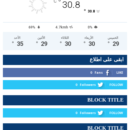
°
C
30.8
°
30.8
69%
4.7kmh
0%
الخميس
الأربعاء
الثلاثاء
الأثنين
الأحد
°
35
°
29
°
30
°
30
°
29
ابقى على اطلاع
0
Fans
LIKE
0
Followers
FOLLOW
BLOCK TITLE
0
Followers
FOLLOW
BLOCK TITLE