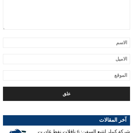
آخر المقالات
شركة كيبلر لتتبع السفن: 6 ناقلات نفط غادرت