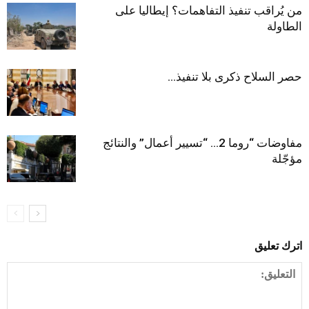
من يُراقب تنفيذ التفاهمات؟ إيطاليا على
الطاولة
حصر السلاح ذكرى بلا تنفيذ…
مفاوضات “روما 2… “تسيير أعمال” والنتائج
مؤجّلة
اترك تعليق