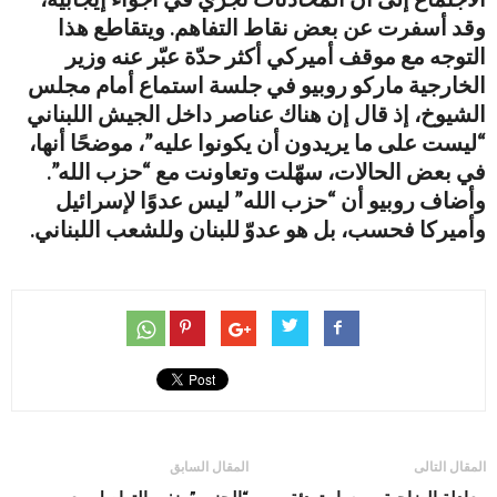
وقد أسفرت عن بعض نقاط التفاهم. ويتقاطع هذا
التوجه مع موقف أميركي أكثر حدّة عبّر عنه وزير
الخارجية ماركو روبيو في جلسة استماع أمام مجلس
الشيوخ، إذ قال إن هناك عناصر داخل الجيش اللبناني
“ليست على ما يريدون أن يكونوا عليه”، موضحًا أنها،
في بعض الحالات، سهّلت وتعاونت مع “حزب الله”.
وأضاف روبيو أن “حزب الله” ليس عدوًا لإسرائيل
وأميركا فحسب، بل هو عدوّ للبنان وللشعب اللبناني.
المقال التالى
المقال السابق