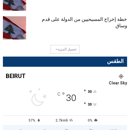
خطة إخراج المسيحيين من الدولة على قدم
وساق
تحميل المزيد
الطقس
BEIRUT
Clear Sky
°
30
°
C
30
°
30
57%
2.7kmh
0%