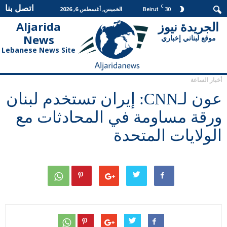
اتصل بنا
C
30
الخميس, أغسطس 6, 2026
Beirut
الجريدة نيوز
Aljarida
الجريدة
News
موقع لبناني إخباري
نيوز
Lebanese News Site
أخبار الساعة
عون لـCNN: إيران تستخدم لبنان
ورقة مساومة في المحادثات مع
الولايات المتحدة