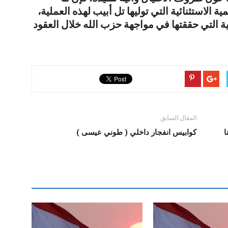
الاستثنائية التي توليها تل أبيب لهذه العملية،
نية التي حققتها في مواجهة حزب الله خلال العقود
المقال السابق
ا
كوابيس انفجار داخلي ( طوني عيسى )