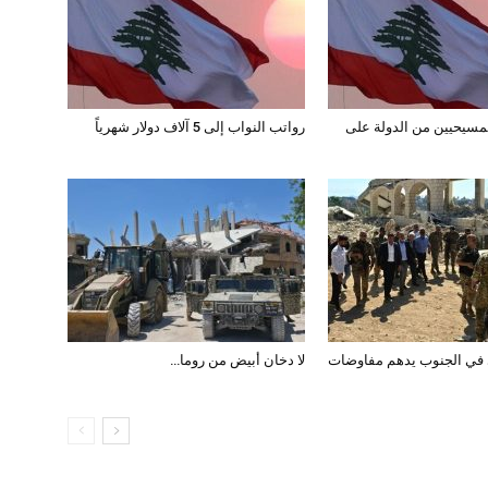
مسيحيين من الدولة على
رواتب النواب إلى 5 آلاف دولار شهرياً
 في الجنوب يدهم مفاوضات
لا دخان أبيض من روما…