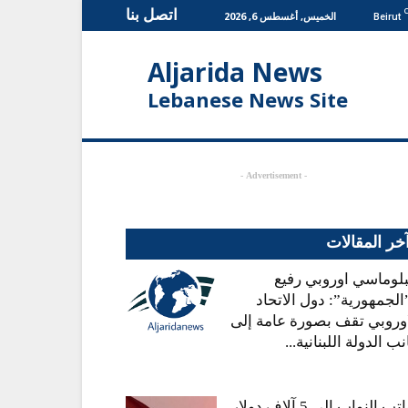
اتصل بنا
الخميس, أغسطس 6, 2026
Beirut
Aljarida News
Lebanese News Site
- Advertisement -
خر المقالات
بلوماسي اوروبي رفيع
الجمهورية”: دول الاتحاد
اوروبي تقف بصورة عامة إلى
ب الدولة اللبنانية...
رواتب النواب إلى 5 آلاف دولار