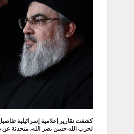
كشفت تقارير إعلامية إسرائيلية تفاصيل 
لحزب الله حسن نصر الله، متحدثة عن د