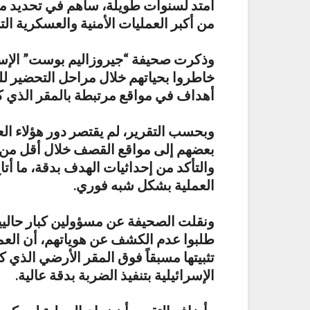
امتد لسنوات طويلة، ساهم في تحديد موقع
من أكبر العمليات الأمنية والعسكرية ال
وذكرت صحيفة “جيروزاليم بوست” الإسرائ
خاطروا بحياتهم خلال مراحل التحضير للع
أهداف في مواقع مرتبطة بالمقر الذي كان
وبحسب التقرير، لم يقتصر دور هؤلاء ال
بعضهم إلى مواقع القصف خلال أقل من د
والتأكد من إحداثيات الهدف بدقة، ما أتا
العملية بشكل شبه فوري.
ونقلت الصحيفة عن مسؤولين كبار حاليي
طلبوا عدم الكشف عن هوياتهم، أن الع
تثبيتها مسبقاً فوق المقر الأرضي الذي
الإسرائيلية بتنفيذ الضربة بدقة عالية.