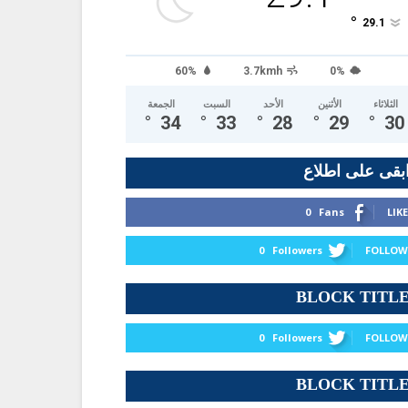
°
29.1
60%
3.7kmh
0%
الثلاثاء
الأثنين
الأحد
السبت
الجمعة
°
34
°
33
°
28
°
29
°
30
بقى على اطلاع
0
Fans
LIKE
0
Followers
FOLLOW
BLOCK TITL
0
Followers
FOLLOW
BLOCK TITL