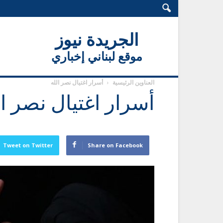
الجريدة نيوز
موقع لبناني إخباري
العناوين الرئيسية
أسرار اغتيال نصر الله
أسرار اغتيال نصر ال
Tweet on Twitter
Share on Facebook