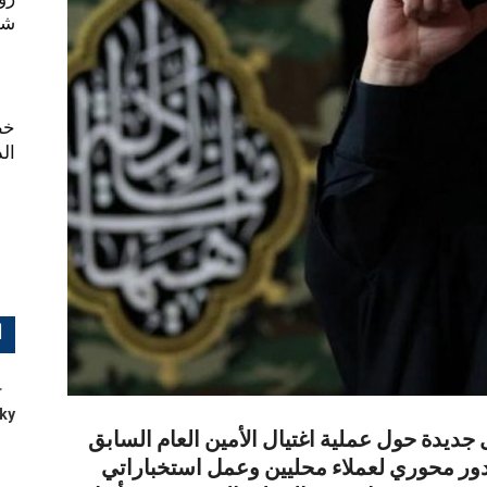
شهر
خط
ال
ا
ky
جديدة حول عملية اغتيال الأمين العام السابق
ور محوري لعملاء محليين وعمل استخباراتي