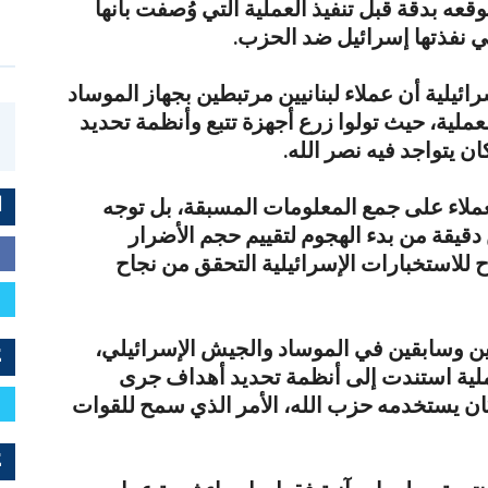
ه بدقة قبل تنفيذ العملية التي وُصفت بأنها
تي نفذتها إسرائيل ضد الحزب.
يلية أن عملاء لبنانيين مرتبطين بجهاز الموساد
ملية، حيث تولوا زرع أجهزة تتبع وأنظمة تحديد
 يتواجد فيه نصر الله.
عملاء على جمع المعلومات المسبقة، بل توجه
ا
قيقة من بدء الهجوم لتقييم حجم الأضرار
ح للاستخبارات الإسرائيلية التحقق من نجاح
ن وسابقين في الموساد والجيش الإسرائيلي،
E
ملية استندت إلى أنظمة تحديد أهداف جرى
 كان يستخدمه حزب الله، الأمر الذي سمح للقوات
E