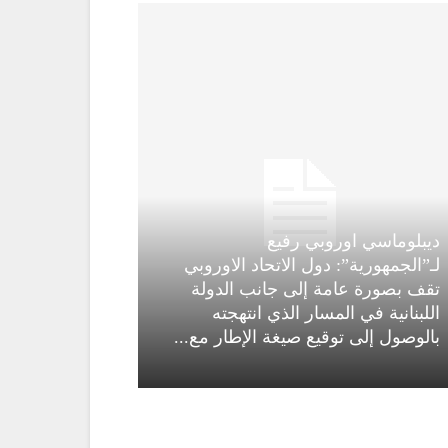
ديبلوماسي اوروبي رفيع
لـ”الجمهورية”: دول الاتحاد الاوروبي
تقف بصورة عامة إلى جانب الدولة
اللبنانية في المسار الذي انتهجته
بالوصول إلى توقيع صيغة الإطار مع...