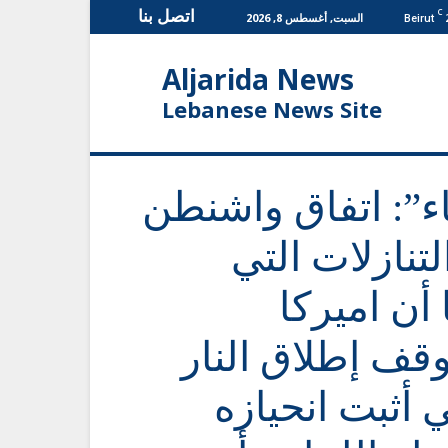
اتصل بنا
C
السبت, أغسطس 8, 2026
Beirut
Aljarida News
Lebanese News Site
اء”: اتفاق واشنطن
تنازلات التي
 أن اميركا
قف إطلاق النار
 أثبت انحيازه