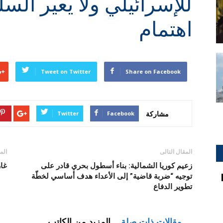
للإسرائيلي ولا يعير السل
اهتمام
Tweet on Twitter
Share on Facebook
مشاركة
Twitter
Facebook
المقال التالى
الم
زعيم كوريا الشمالية: بناء أسطول بحري قادر على
غار
توجيه “ضربة قاضية” إلى الأعداء هدف أساسي لخطّة
تطوير الدفاع
مقالات ذات صلة
المزيد من الكاتب