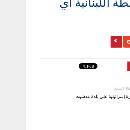
طة اللبنانية أي
قال السابق
ة إسرائيلية على بلدة عدشيت