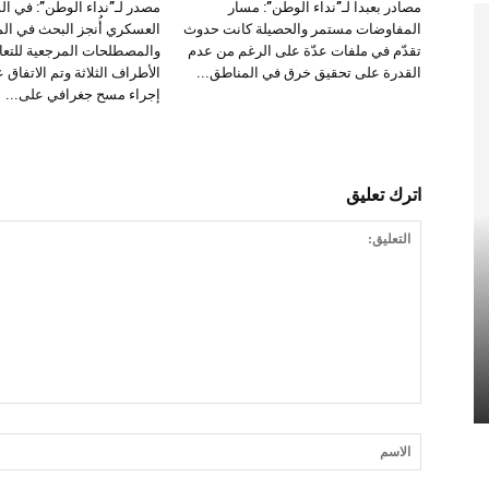
مصادر بعبدا لـ”نداء الوطن”: مسار
مصدر لـ”نداء الوطن”: في ال
المفاوضات مستمر والحصيلة كانت حدوث
العسكري أُنجز البحث في الم
تقدّم في ملفات عدّة على الرغم من عدم
والمصطلحات المرجعية للتعا
القدرة على تحقيق خرق في المناطق...
الأطراف الثلاثة وتم الاتفاق ع
إجراء مسح جغرافي على...
اترك تعليق