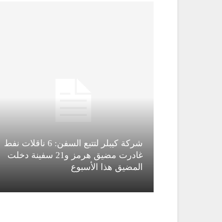
شركة كيبلر لتتبع السفن: 6 ناقلات نفط
قاء قاسم
غادرت مضيق هرمز و21 سفينة دخلت
المضيق هذا الأسبوع