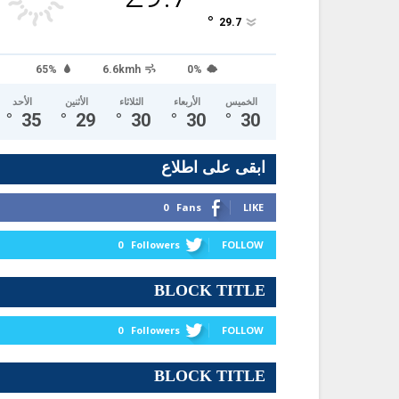
°
29.7
65%
6.6kmh
0%
الخميس
الأربعاء
الثلاثاء
الأثنين
الأحد
°
35
°
29
°
30
°
30
°
30
ابقى على اطلاع
0
Fans
LIKE
0
Followers
FOLLOW
BLOCK TITLE
0
Followers
FOLLOW
BLOCK TITLE