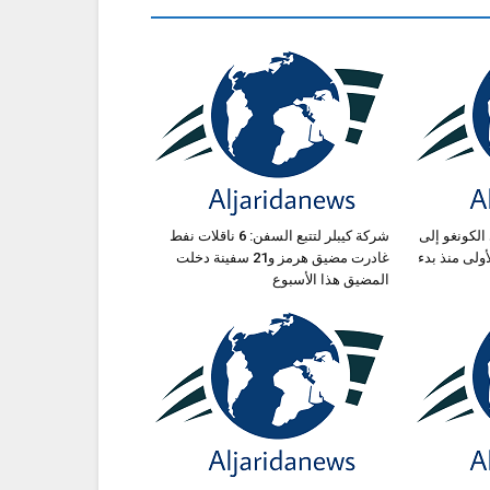
الكونغو إلى
شركة كيبلر لتتبع السفن: 6 ناقلات نفط
ة الأولى منذ بدء
غادرت مضيق هرمز و21 سفينة دخلت
المضيق هذا الأسبوع