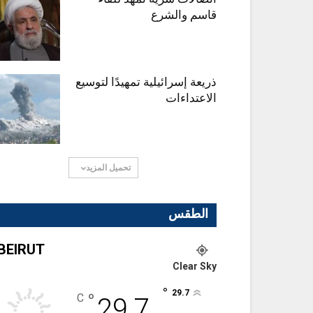
قاسم والشرع
ذريعة إسرائيلية تمهيدًا لتوسيع
الاعتداءات
تحميل المزيد
الطقس
BEIRUT
Clear Sky
°
29.7
°
C
29.7