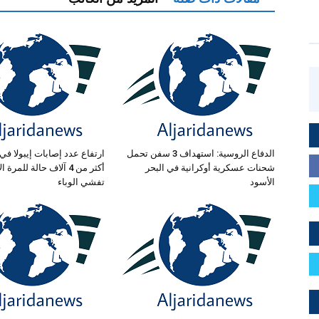
الدفاع الروسية: استهداف 3 سفن تحمل
ارتفاع عدد إصابات إيبولا في 
شحنات عسكرية أوكرانية في البحر
أكثر من 4 آلاف حالة للمر
الأسود
تفشي الوباء