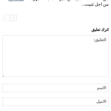
من اجل تثبيت...
اترك تعليق