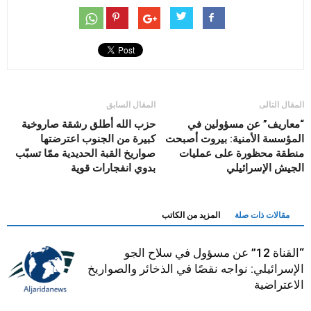
المقال التالى
المقال السابق
“معاريف” عن مسؤولين في
حزب الله أطلق رشقة صاروخية
المؤسسة الأمنية: بيروت أصبحت
كبيرة من الجنوب اعترضتها
منطقة محظورة على عمليات
صواريخ القبة الحديدية ممّا تسبّب
الجيش الإسرائيلي
بدوي انفجارات قوية
مقالات ذات صلة
المزيد من الكاتب
“القناة 12” عن مسؤول في سلاح الجو
الإسرائيلي: نواجه نقصًا في الذخائر والصواريخ
الاعتراضية