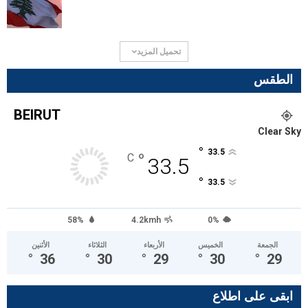
تحميل المزيد
الطقس
BEIRUT
Clear Sky
°
33.5
°
C
33.5
°
33.5
58%
4.2kmh
0%
الجمعة
الخميس
الأربعاء
الثلاثاء
الأثنين
°
36
°
30
°
29
°
30
°
29
ابقى على اطلاع