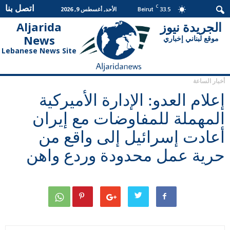
اتصل بنا
C
33.5
الأحد, أغسطس 9, 2026
Beirut
الجريدة نيوز
Aljarida
الجريدة
News
موقع لبناني إخباري
نيوز
Lebanese News Site
أخبار الساعة
إعلام العدو: الإدارة الأميركية
المهملة للمفاوضات مع إيران
أعادت إسرائيل إلى واقع من
حرية عمل محدودة وردع واهن