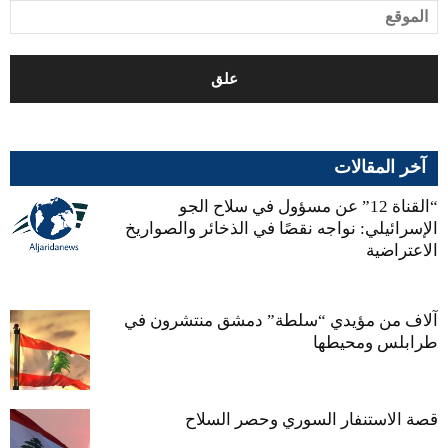
آخر المقالات
“القناة 12” عن مسؤول في سلاح الجو
الإسرائيلي: نواجه نقصًا في الذخائر والصواريخ
الاعتراضية
آلاف من مؤيدي “سلطة” دمشق منتشرون في
طرابلس ومحيطها
قصة الاستنفار السوري وحصر السلاح