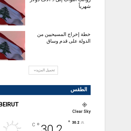
شهرياً
خطة إخراج المسيحيين من
الدولة على قدم وساق
تحميل المزيد
الطقس
BEIRUT
Clear Sky
°
30.2
°
C
30.2