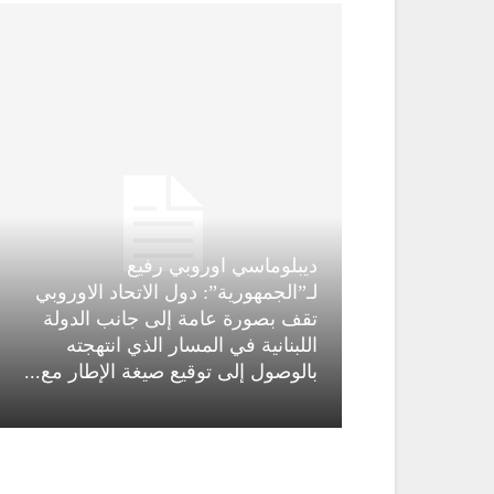
ديبلوماسي اوروبي رفيع
لـ”الجمهورية”: دول الاتحاد الاوروبي
تقف بصورة عامة إلى جانب الدولة
اللبنانية في المسار الذي انتهجته
بالوصول إلى توقيع صيغة الإطار مع...