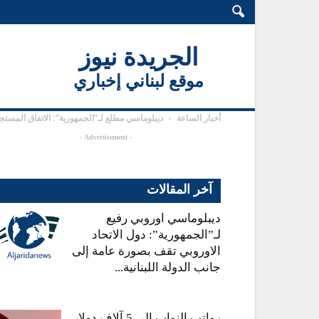
الجريدة نيوز
موقع لبناني إخباري
أخبار الساعة
ديبلوماسي مطلع لـ”الجمهورية”: الاتفاق المستجد
- Advertisement -
آخر المقالات
ديبلوماسي اوروبي رفيع
لـ”الجمهورية”: دول الاتحاد
الاوروبي تقف بصورة عامة إلى
جانب الدولة اللبنانية...
رواتب النواب إلى 5 آلاف دولار