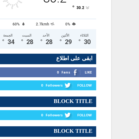
°
30.2
60%
2.7kmh
0%
الثلاثاء
الأثنين
الأحد
السبت
الجمعة
°
34
°
28
°
28
°
29
°
30
ابقى على اطلاع
0
Fans
LIKE
0
Followers
FOLLOW
BLOCK TITLE
0
Followers
FOLLOW
BLOCK TITLE