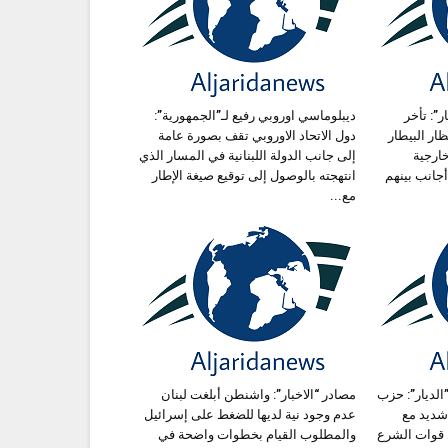
ر”: تأخر
ديبلوماسي اوروبي رفيع لـ”الجمهورية”:
ظار البيطار
دول الاتحاد الاوروبي تقف بصورة عامة
خارجية
إلى جانب الدولة اللبنانية في المسار الذي
جانب بينهم
انتهجته بالوصول إلى توقيع صيغة الإطار
مع...
”الديار”: حزب
مصادر “الاخبار”: واشنطن أبلغت لبنان
 شديد مع
عدم وجود نية لديها للضغط على إسرائيل
 قوات الشرع
والمطلوب القيام بخطوات واضحة في