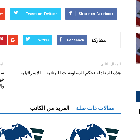
Tweet on Twitter
Share on Facebook
مشاركة
Twitter
Facebook
المقال التالى
الم
هذه المعادلة تحكم المفاوضات اللبنانية – الإسرائيلية
سلا
خير
وال
مقالات ذات صلة
المزيد من الكاتب