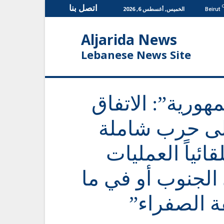
اتصل بنا
الخميس, أغسطس 6, 2026
Beirut
Aljarida News
Lebanese News Site
هورية”: الاتفاق
إلى حرب شاملة
ائياً العمليات
الجنوب أو في ما
ة الصفراء”