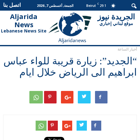
اتصل بنا
C
29.1
الجمعة, أغسطس 7, 2026
Beirut
الجريدة نيوز
Aljarida
الجريدة
News
موقع لبناني إخباري
نيوز
Lebanese News Site
أخبار الساعة
“الجديد”: زيارة قريبة للواء عباس
ابراهيم الى الرياض خلال ايام