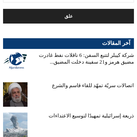
آخر المقالات
شركة كيبلر لتتبع السفن: 6 ناقلات نفط غادرت
مضيق هرمز و21 سفينة دخلت المضيق...
اتصالات سريّة تمهّد للقاء قاسم والشرع
ذريعة إسرائيلية تمهيدًا لتوسيع الاعتداءات