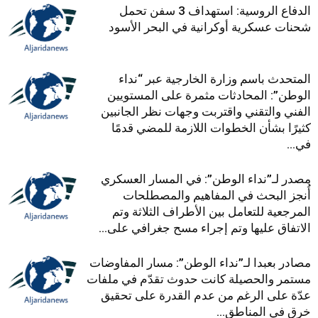
الدفاع الروسية: استهداف 3 سفن تحمل
شحنات عسكرية أوكرانية في البحر الأسود
المتحدث باسم وزارة الخارجية عبر “نداء
الوطن”: المحادثات مثمرة على المستويين
الفني والتقني واقتربت وجهات نظر الجانبين
كثيرًا بشأن الخطوات اللازمة للمضي قدمًا
في...
مصدر لـ”نداء الوطن”: في المسار العسكري
أُنجز البحث في المفاهيم والمصطلحات
المرجعية للتعامل بين الأطراف الثلاثة وتم
الاتفاق عليها وتم إجراء مسح جغرافي على...
مصادر بعبدا لـ”نداء الوطن”: مسار المفاوضات
مستمر والحصيلة كانت حدوث تقدّم في ملفات
عدّة على الرغم من عدم القدرة على تحقيق
خرق في المناطق...