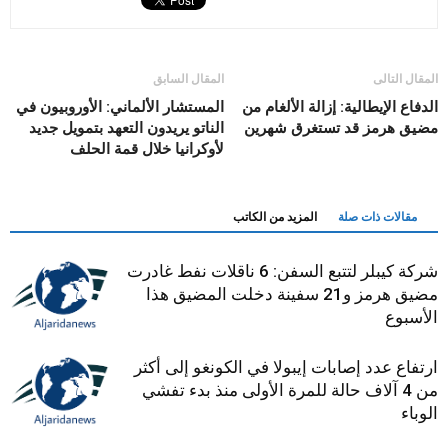
المقال التالى
المقال السابق
الدفاع الإيطالية: إزالة الألغام من
المستشار الألماني: الأوروبيون في
مضيق هرمز قد تستغرق شهرين
الناتو يريدون التعهد بتمويل جديد
لأوكرانيا خلال قمة الحلف
مقالات ذات صلة
المزيد من الكاتب
شركة كيبلر لتتبع السفن: 6 ناقلات نفط غادرت
مضيق هرمز و21 سفينة دخلت المضيق هذا
الأسبوع
ارتفاع عدد إصابات إيبولا في الكونغو إلى أكثر
من 4 آلاف حالة للمرة الأولى منذ بدء تفشي
الوباء