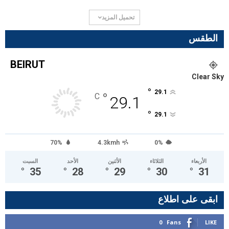
تحميل المزيد
الطقس
BEIRUT
Clear Sky
°
29.1
°
C
29.1
°
29.1
70%
4.3kmh
0%
الأربعاء
الثلاثاء
الأثنين
الأحد
السبت
°
35
°
28
°
29
°
30
°
31
ابقى على اطلاع
0
Fans
LIKE