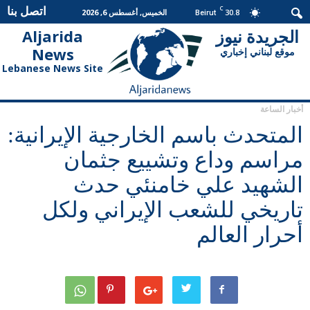
اتصل بنا
C
30.8
الخميس, أغسطس 6, 2026
Beirut
الجريدة نيوز
Aljarida
الجريدة
News
موقع لبناني إخباري
نيوز
Lebanese News Site
أخبار الساعة
المتحدث باسم الخارجية الإيرانية:
مراسم وداع وتشييع جثمان
الشهيد علي خامنئي حدث
تاريخي للشعب الإيراني ولكل
أحرار العالم