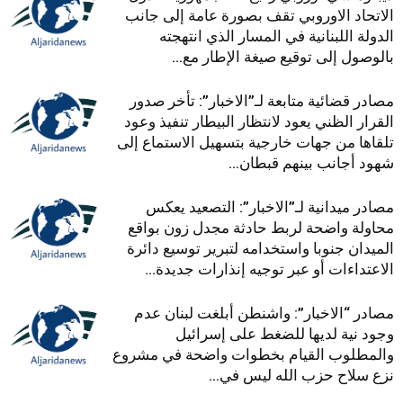
الاتحاد الاوروبي تقف بصورة عامة إلى جانب
الدولة اللبنانية في المسار الذي انتهجته
بالوصول إلى توقيع صيغة الإطار مع...
مصادر قضائية متابعة لـ”الاخبار”: تأخر صدور
القرار الظني يعود لانتظار البيطار تنفيذ وعود
تلقاها من جهات خارجية بتسهيل الاستماع إلى
شهود أجانب بينهم قبطان...
مصادر ميدانية لـ”الاخبار”: التصعيد يعكس
محاولة واضحة لربط حادثة مجدل زون بواقع
الميدان جنوبا واستخدامه لتبرير توسيع دائرة
الاعتداءات أو عبر توجيه إنذارات جديدة...
مصادر “الاخبار”: واشنطن أبلغت لبنان عدم
وجود نية لديها للضغط على إسرائيل
والمطلوب القيام بخطوات واضحة في مشروع
نزع سلاح حزب الله ليس في...