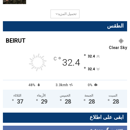
تحميل المزيد
الطقس
BEIRUT
Clear Sky
°
32.4
°
C
32.4
°
32.4
48%
3.3kmh
0%
السبت
الجمعة
الخميس
الأربعاء
الثلاثاء
°
37
°
29
°
28
°
28
°
28
ابقى على اطلاع