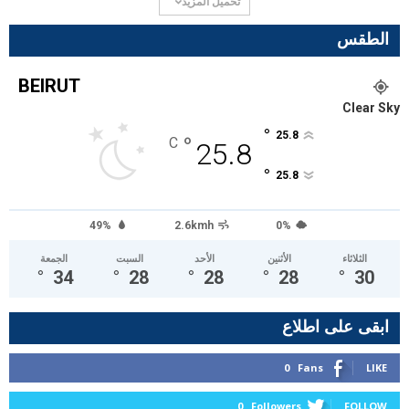
تحميل المزيد
الطقس
BEIRUT
Clear Sky
°
25.8
°
C
25.8
°
25.8
49%
2.6kmh
0%
الثلاثاء
الأثنين
الأحد
السبت
الجمعة
°
34
°
28
°
28
°
28
°
30
ابقى على اطلاع
0
Fans
LIKE
0
Followers
FOLLOW