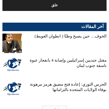
آخر المقالات
الخوف… حين يصبح وطنًا ( انطوان العويط)
مقتل جنديين إسرائيليين وإصابة 4 بانفجار عبوة
ناسفة جنوب لبنان
الحرس الثوري: إعادة فتح مضيق هرمز مرهونة
بوفاء الولايات المتحدة بالتزاماتها