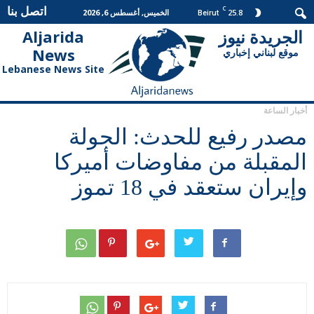
اتصل بنا
C
25.8
الخميس, أغسطس 6, 2026
Beirut
الجريدة نيوز
Aljarida
الجريدة
News
موقع لبناني إخباري
نيوز
Lebanese News Site
أخبار الساعة
مصدر رفيع للحدث: الجولة
المقبلة من مفاوضات أميركا
وإيران ستعقد في 18 تموز