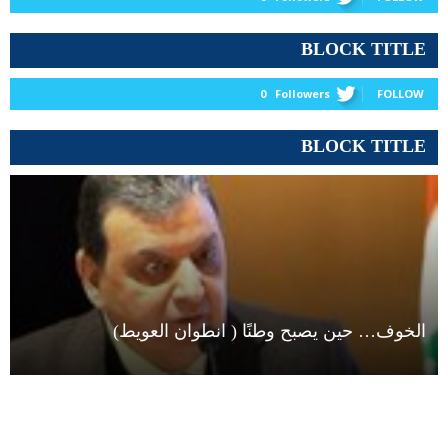
BLOCK TITLE
0
Followers
FOLLOW
BLOCK TITLE
الخوف… حين يصبح وطنًا ( انطوان العويط)