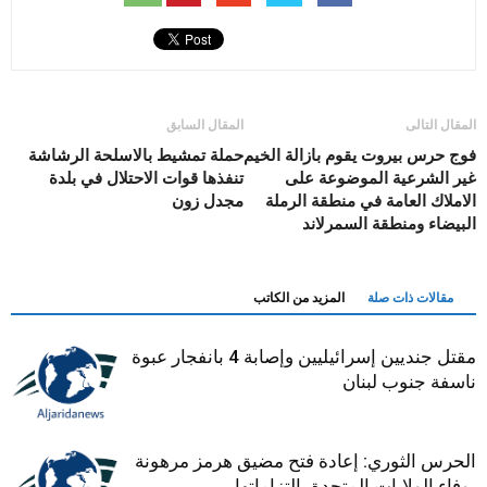
المقال التالى
المقال السابق
فوج حرس بيروت يقوم بازالة الخيم
حملة تمشيط بالاسلحة الرشاشة
غير الشرعية الموضوعة على
تنفذها قوات الاحتلال في بلدة
الاملاك العامة في منطقة الرملة
مجدل زون
البيضاء ومنطقة السمرلاند
مقالات ذات صلة
المزيد من الكاتب
مقتل جنديين إسرائيليين وإصابة 4 بانفجار عبوة
ناسفة جنوب لبنان
الحرس الثوري: إعادة فتح مضيق هرمز مرهونة
بوفاء الولايات المتحدة بالتزاماتها