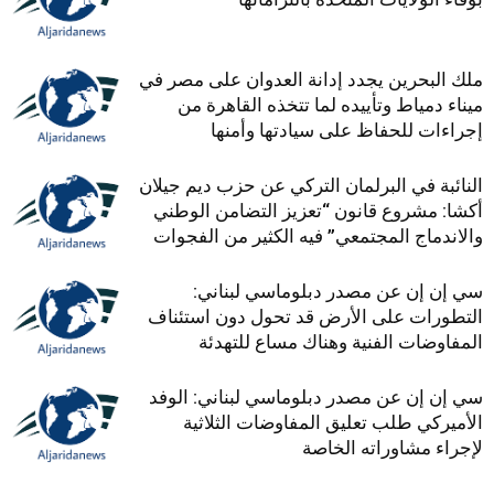
ملك البحرين يجدد إدانة العدوان على مصر في
ميناء دمياط وتأييده لما تتخذه القاهرة من
إجراءات للحفاظ على سيادتها وأمنها
النائبة في البرلمان التركي عن حزب ديم جيلان
أكشا: مشروع قانون “تعزيز التضامن الوطني
والاندماج المجتمعي” فيه الكثير من الفجوات
سي إن إن عن مصدر دبلوماسي لبناني:
التطورات على الأرض قد تحول دون استئناف
المفاوضات الفنية وهناك مساع للتهدئة
سي إن إن عن مصدر دبلوماسي لبناني: الوفد
الأميركي طلب تعليق المفاوضات الثلاثية
لإجراء مشاوراته الخاصة