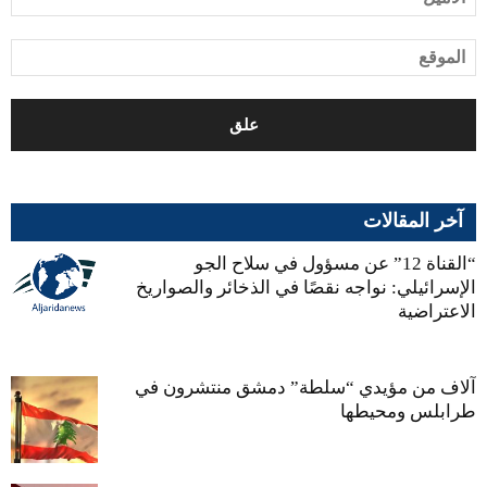
آخر المقالات
“القناة 12” عن مسؤول في سلاح الجو
الإسرائيلي: نواجه نقصًا في الذخائر والصواريخ
الاعتراضية
آلاف من مؤيدي “سلطة” دمشق منتشرون في
طرابلس ومحيطها