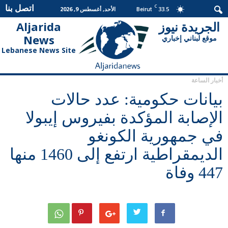
اتصل بنا
C
33.5
الأحد, أغسطس 9, 2026
Beirut
الجريدة نيوز
Aljarida
الجريدة
News
موقع لبناني إخباري
نيوز
Lebanese News Site
أخبار الساعة
بيانات حكومية: عدد حالات
الإصابة المؤكدة بفيروس إيبولا
في جمهورية الكونغو
الديمقراطية ارتفع إلى 1460 منها
447 وفاة