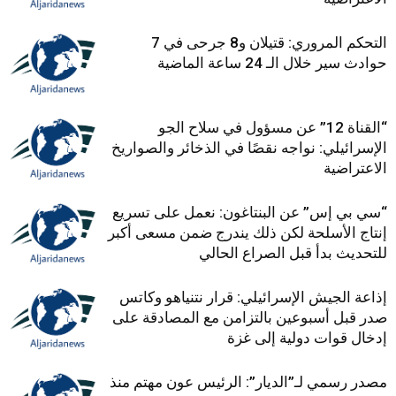
التحكم المروري: قتيلان و8 جرحى في 7
حوادث سير خلال الـ 24 ساعة الماضية
“القناة 12” عن مسؤول في سلاح الجو
الإسرائيلي: نواجه نقصًا في الذخائر والصواريخ
الاعتراضية
“سي بي إس” عن البنتاغون: نعمل على تسريع
إنتاج الأسلحة لكن ذلك يندرج ضمن مسعى أكبر
للتحديث بدأ قبل الصراع الحالي
إذاعة الجيش الإسرائيلي: قرار نتنياهو وكاتس
صدر قبل أسبوعين بالتزامن مع المصادقة على
إدخال قوات دولية إلى غزة
مصدر رسمي لـ”الديار”: الرئيس عون مهتم منذ