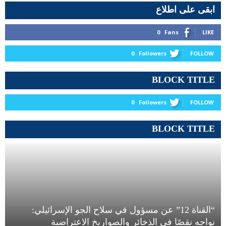
ابقى على اطلاع
0
Fans
LIKE
0
Followers
FOLLOW
BLOCK TITLE
0
Followers
FOLLOW
BLOCK TITLE
“القناة 12” عن مسؤول في سلاح الجو الإسرائيلي:
نواجه نقصًا في الذخائر والصواريخ الاعتراضية