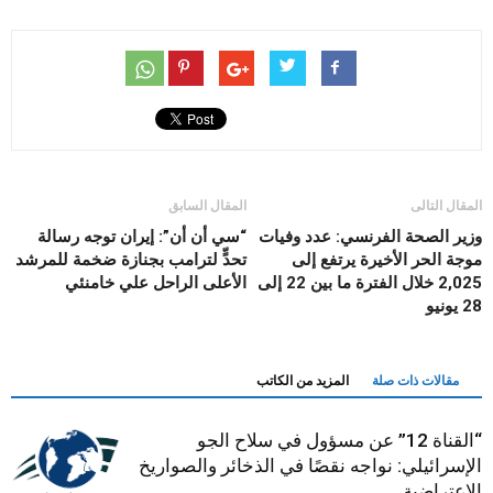
المقال التالى
المقال السابق
وزير الصحة الفرنسي: عدد وفيات
“سي أن أن”: إيران توجه رسالة
موجة الحر الأخيرة يرتفع إلى
تحدٍّ لترامب بجنازة ضخمة للمرشد
2,025 خلال الفترة ما بين 22 إلى
الأعلى الراحل علي خامنئي
28 يونيو
مقالات ذات صلة
المزيد من الكاتب
“القناة 12” عن مسؤول في سلاح الجو
الإسرائيلي: نواجه نقصًا في الذخائر والصواريخ
الاعتراضية