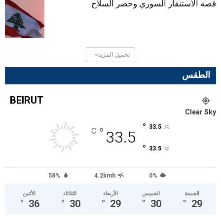
قصة الاستنفار السوري وحصر السلاح
تحميل المزيد
الطقس
BEIRUT
Clear Sky
°
33.5
°
C
33.5
°
33.5
58%
4.2kmh
0%
الجمعة
الخميس
الأربعاء
الثلاثاء
الأثنين
°
36
°
30
°
29
°
30
°
29