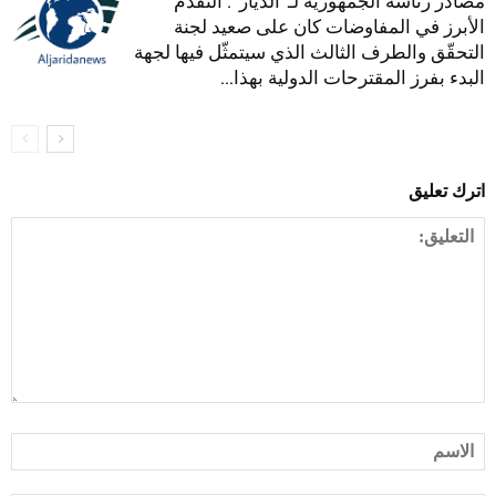
مصادر رئاسة الجمهورية لـ”الديار”: التقدم
الأبرز في المفاوضات كان على صعيد لجنة
التحقّق والطرف الثالث الذي سيتمثّل فيها لجهة
البدء بفرز المقترحات الدولية بهذا...
اترك تعليق