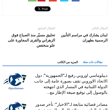
المقال التالى
المقال السابق
لبنان يشارك في مراسم التأبين
تحليق مسيّر منذ الصباح فوق
الرسمية بطهران
الزهراني والقرى المجاورة على
علو منخفص
مقالات ذات صلة
المزيد من الكاتب
ديبلوماسي اوروبي رفيع لـ”الجمهورية”: دول
الاتحاد الاوروبي تقف بصورة عامة إلى جانب
الدولة اللبنانية في المسار الذي انتهجته
بالوصول إلى توقيع صيغة الإطار مع...
مصادر قضائية متابعة لـ”الاخبار”: تأخر صدور