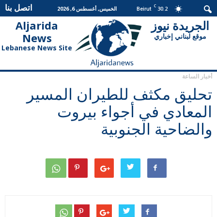
اتصل بنا
C
30.2
الخميس, أغسطس 6, 2026
Beirut
الجريدة نيوز
Aljarida
الجريدة
News
موقع لبناني إخباري
نيوز
Lebanese News Site
أخبار الساعة
تحليق مكثف للطيران المسير
المعادي في أجواء بيروت
والضاحية الجنوبية