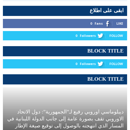
ابقى على اطلاع
0
Fans
LIKE
0
Followers
FOLLOW
BLOCK TITLE
0
Followers
FOLLOW
BLOCK TITLE
ديبلوماسي اوروبي رفيع لـ”الجمهورية”: دول الاتحاد
الاوروبي تقف بصورة عامة إلى جانب الدولة اللبنانية في
المسار الذي انتهجته بالوصول إلى توقيع صيغة الإطار