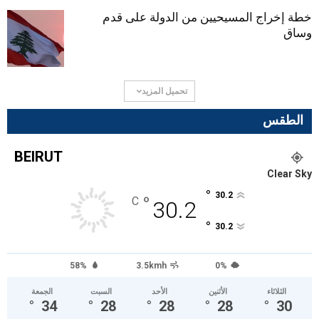
خطة إخراج المسيحيين من الدولة على قدم
وساق
تحميل المزيد
الطقس
BEIRUT
Clear Sky
°
30.2
°
C
30.2
°
30.2
58%
3.5kmh
0%
الثلاثاء
الأثنين
الأحد
السبت
الجمعة
°
34
°
28
°
28
°
28
°
30