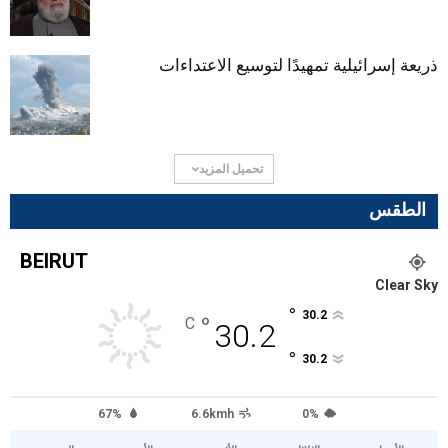
ذريعة إسرائيلية تمهيدًا لتوسيع الاعتداءات
تحميل المزيد
الطقس
BEIRUT
Clear Sky
°
30.2
°
C
30.2
°
30.2
67%
6.6kmh
0%