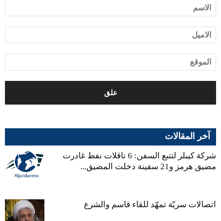
آخر المقالات
شركة كيبلر لتتبع السفن: 6 ناقلات نفط غادرت
مضيق هرمز و21 سفينة دخلت المضيق...
اتصالات سريّة تمهّد للقاء قاسم والشرع