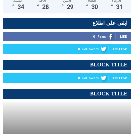
الأربعاء
الثلاثاء
الأثنين
الأحد
السبت
°
34
°
28
°
29
°
30
°
31
ابقى على اطلاع
0
Fans
LIKE
0
Followers
FOLLOW
BLOCK TITLE
0
Followers
FOLLOW
BLOCK TITLE