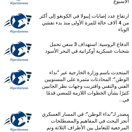
الأسبوع
ارتفاع عدد إصابات إيبولا في الكونغو إلى أكثر
من 4 آلاف حالة للمرة الأولى منذ بدء تفشي
الوباء
الدفاع الروسية: استهداف 3 سفن تحمل
شحنات عسكرية أوكرانية في البحر الأسود
المتحدث باسم وزارة الخارجية عبر “نداء
الوطن”: المحادثات مثمرة على المستويين
الفني والتقني واقتربت وجهات نظر الجانبين
كثيرًا بشأن الخطوات اللازمة للمضي قدمًا
في...
مصدر لـ”نداء الوطن”: في المسار العسكري
أُنجز البحث في المفاهيم والمصطلحات
المرجعية للتعامل بين الأطراف الثلاثة وتم