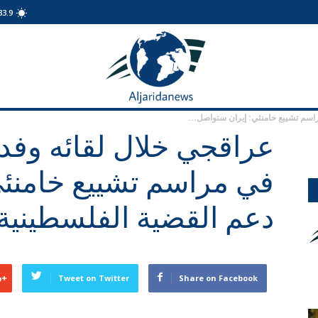
33.9
الجريدة
نيوز
سم تشييع خامنئي: إيران ستواصل...
عراقجي خلال لقائه وف
في مراسم تشييع خامنئي
دعم القضية الفلسطينية
Tweet on Twitter
Share on Facebook