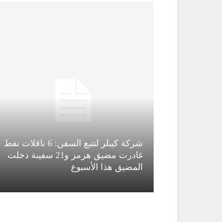
شركة كيبلر لتتبع السفن: 6 ناقلات نفط
قاء قاسم
غادرت مضيق هرمز و21 سفينة دخلت
المضيق هذا الأسبوع