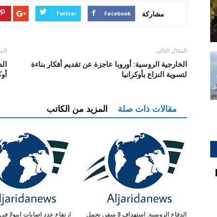
مشاركة
Twitter
Facebook
المقال التالى
الم
الخارجية الروسية: أوروبا عاجزة عن تقديم أفكار بناءة
لتسوية النزاع بأوكرانيا
أوك
مقالات ذات صلة
المزيد من الكاتب
الدفاع الروسية: استهداف 3 سفن تحمل
ارتفاع عدد إصابات إيبولا في 