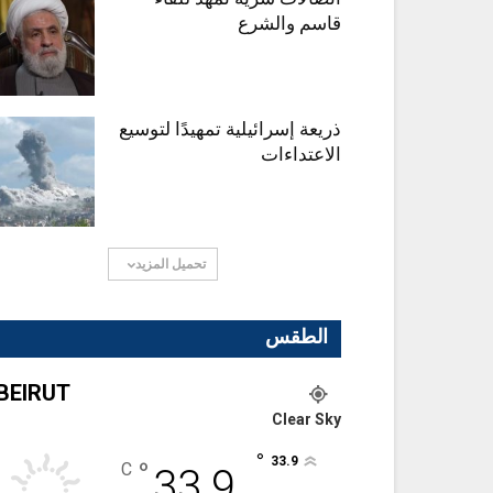
قاسم والشرع
ذريعة إسرائيلية تمهيدًا لتوسيع
الاعتداءات
تحميل المزيد
الطقس
BEIRUT
Clear Sky
°
33.9
°
C
33.9