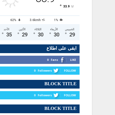
°
33.9
62%
3.6kmh
1%
الخميس
الأربعاء
الثلاثاء
الأثنين
الأحد
°
35
°
29
°
30
°
30
°
29
ابقى على اطلاع
0
Fans
LIKE
0
Followers
FOLLOW
BLOCK TITLE
0
Followers
FOLLOW
BLOCK TITLE