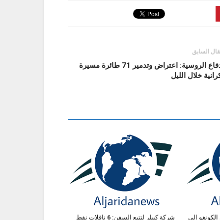
قال السابق
الدفاع الروسية: اعتراض وتدمير 71 طائرة مسيرة
رانية خلال الليل
الكونغو إلى
شركة كيبلر لتتبع السفن: 6 ناقلات نفط