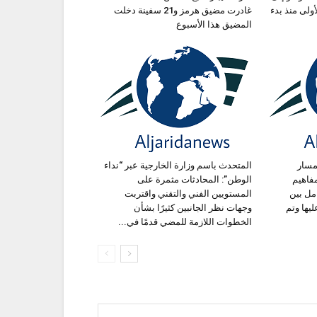
ة الأولى منذ بدء
غادرت مضيق هرمز و21 سفينة دخلت
المضيق هذا الأسبوع
مسار
المتحدث باسم وزارة الخارجية عبر “نداء
فاهيم
الوطن”: المحادثات مثمرة على
مل بين
المستويين الفني والتقني واقتربت
ليها وتم
وجهات نظر الجانبين كثيرًا بشأن
الخطوات اللازمة للمضي قدمًا في...