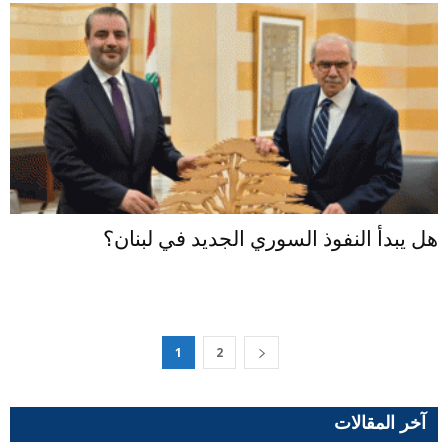
هل يبدأ النفوذ السوري الجديد في لبنان؟
1
2
آخر المقالات