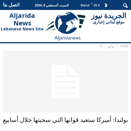
اتصل بنا
C
29.3
السبت, أغسطس 8, 2026
Beirut
الجريدة نيوز
Aljarida
الجريدة
News
موقع لبناني إخباري
نيوز
Lebanese News Site
2026
يوليو
6
بولندا: أميركا ستعيد قواتها التي سحبتها خلال أسابيع