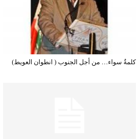
كلمةٌ سواء… من أجل الجنوب ( انطوان العويط)