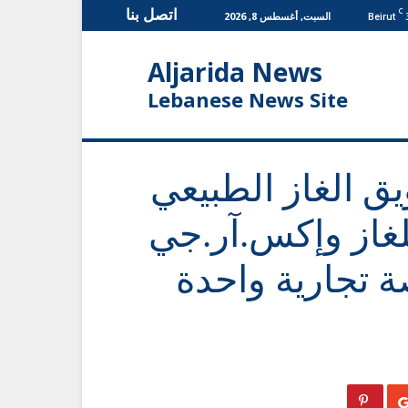
اتصل بنا
C
السبت, أغسطس 8, 2026
Beirut
Aljarida News
Lebanese News Site
ق الغاز الطبيعي
غاز وإكس.آر.جي
ة تجارية واحدة