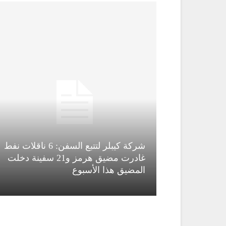
شركة كيبلر لتتبع السفن: 6 ناقلات نفط
قاء قاسم
غادرت مضيق هرمز و21 سفينة دخلت
المضيق هذا الأسبوع