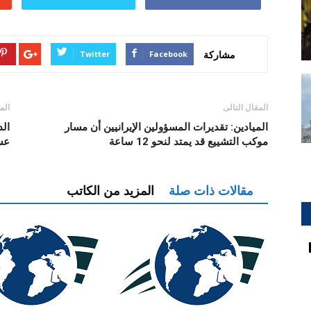
مشاركة
Twitter
Facebook
المقال التالى
الم
الميادين: تقديرات المسؤولين الإيرانيين أن مسار
الد
موكب التشييع قد يمتد لنحو 12 ساعة
عس
مقالات ذات صلة
المزيد من الكاتب