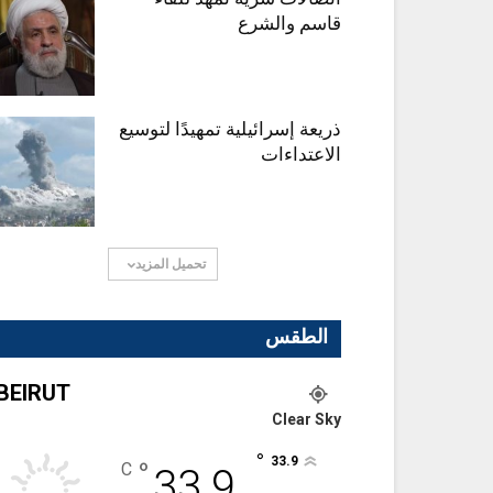
قاسم والشرع
ذريعة إسرائيلية تمهيدًا لتوسيع
الاعتداءات
تحميل المزيد
الطقس
BEIRUT
Clear Sky
°
33.9
°
C
33.9