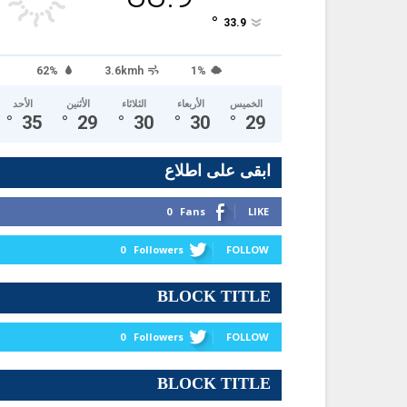
°
33.9
62%
3.6kmh
1%
الخميس
الأربعاء
الثلاثاء
الأثنين
الأحد
°
35
°
29
°
30
°
30
°
29
ابقى على اطلاع
0
Fans
LIKE
0
Followers
FOLLOW
BLOCK TITLE
0
Followers
FOLLOW
BLOCK TITLE