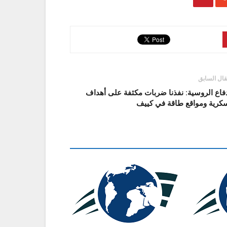
قال السابق
فاع الروسية: نفذنا ضربات مكثفة على أهداف
كرية ومواقع طاقة في كييف