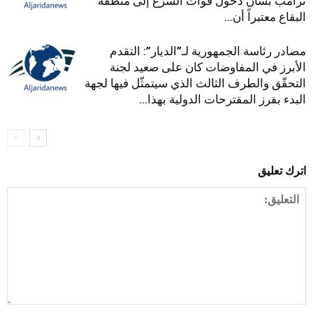
ترامب بشأن دخول قوات الشرع إلى منطقة
البقاع معتبراً أن...
مصادر رئاسة الجمهورية لـ”الديار”: التقدم
الأبرز في المفاوضات كان على صعيد لجنة
التحقّق والطرف الثالث الذي سيتمثّل فيها لجهة
البدء بفرز المقترحات الدولية بهذا...
اترك تعليق