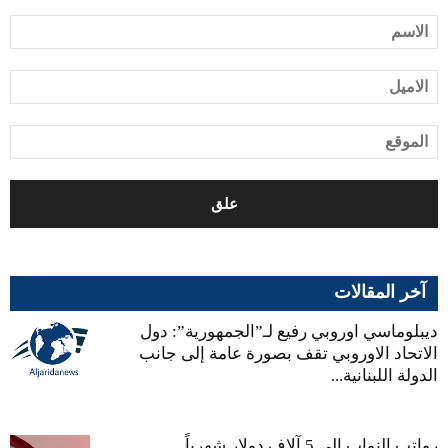
آخر المقالات
ديبلوماسي اوروبي رفيع لـ”الجمهورية”: دول
الاتحاد الاوروبي تقف بصورة عامة إلى جانب
الدولة اللبنانية...
رواتب النواب إلى 5 آلاف دولار شهرياً