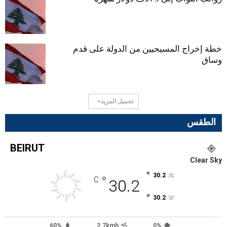
خطة إخراج المسيحيين من الدولة على قدم
وساق
تحميل المزيد
الطقس
BEIRUT
Clear Sky
°
30.2
°
C
30.2
°
30.2
60%
2.7kmh
0%