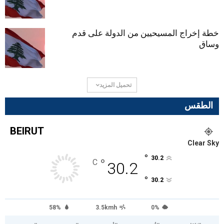
خطة إخراج المسيحيين من الدولة على قدم
وساق
تحميل المزيد
الطقس
BEIRUT
Clear Sky
°
30.2
°
C
30.2
°
30.2
58%
3.5kmh
0%