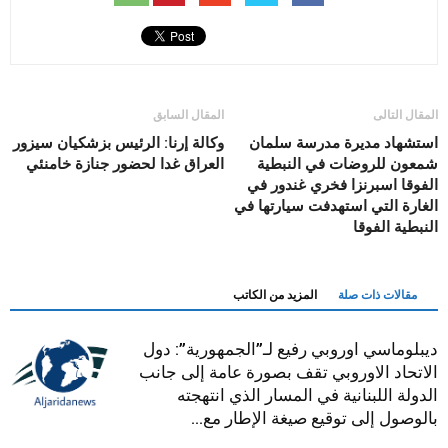
المقال التالى
المقال السابق
استشهاد مديرة مدرسة سلمان
وكالة إرنا: الرئيس بزشكيان سيزور
شمعون للروضات في النبطية
العراق غدا لحضور جنازة خامنئي
الفوقا اسبرنزا فخري غندور في
الغارة التي استهدفت سيارتها في
النبطية الفوقا
مقالات ذات صلة
المزيد من الكاتب
ديبلوماسي اوروبي رفيع لـ”الجمهورية”: دول
الاتحاد الاوروبي تقف بصورة عامة إلى جانب
الدولة اللبنانية في المسار الذي انتهجته
بالوصول إلى توقيع صيغة الإطار مع...