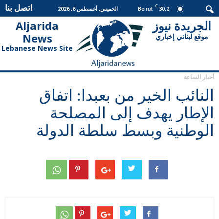
اتصل بنا
C
30.2
الخميس, أغسطس 6, 2026
Beirut
الجريدة نيوز
Aljarida
الجريدة
News
موقع لبناني إخباري
نيوز
Lebanese News Site
أخبار الساعة
النائب الخير من بعبدا: اتفاق
الإطار يهدف إلى المصلحة
الوطنية وبسط سلطة الدولة