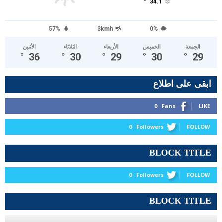
°
34.1
57%
3kmh
0%
الجمعة
الخميس
الأربعاء
الثلاثاء
الأثنين
°
36
°
30
°
29
°
30
°
29
ابقى على اطلاع
0
Fans
LIKE
0
Followers
FOLLOW
BLOCK TITLE
0
Followers
FOLLOW
BLOCK TITLE