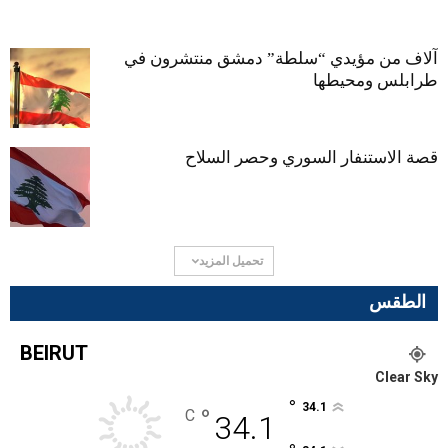
آلاف من مؤيدي “سلطة” دمشق منتشرون في
طرابلس ومحيطها
قصة الاستنفار السوري وحصر السلاح
تحميل المزيد
الطقس
BEIRUT
Clear Sky
°
34.1
°
C
34.1