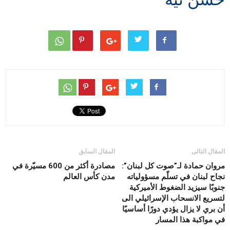
المقال التالى
المقال السابق
مروان حمادة لـ”صوت كل لبنان”:
مصادرة أكثر من 600 مسيّرة في
نجاح لبنان في تسلّم مسؤولياته
مدن كأس العالم
جنوبًا سيزيد الضغوط الأميركية
لتسريع الانسحاب الإسرائيلي الى
أن بري لا يزال يؤدي دورًا أساسيًا
في مواكبة هذا المسار