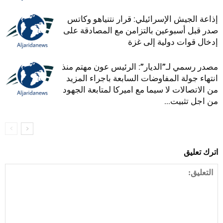
إذاعة الجيش الإسرائيلي: قرار نتنياهو وكاتس
صدر قبل أسبوعين بالتزامن مع المصادقة على
إدخال قوات دولية إلى غزة
مصدر رسمي لـ”الديار”: الرئيس عون مهتم منذ
انتهاء جولة المفاوضات السابعة باجراء المزيد
من الاتصالات لا سيما مع اميركا لمتابعة الجهود
من اجل تثبيت...
اترك تعليق