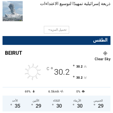
ذريعة إسرائيلية تمهيدًا لتوسيع الاعتداءات
تحميل المزيد
الطقس
BEIRUT
Clear Sky
°
30.2
°
C
30.2
°
30.2
69%
6.5kmh
0%
الخميس
الأربعاء
الثلاثاء
الأثنين
الأحد
°
35
°
29
°
30
°
30
°
29