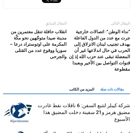
المقال التالى
المقال السابق
“نداء الوطن”: اتصالات خارجية
انقلاب حافلة تنقل معتمرين من
جرت مع عدد من الدول الفاعلة
مدينة صيدا متوجّهين نحو مكّة
بهدف تجنيب لبنان الانزلاق إلى
المكرمة على اوتوستراد درعا –
الحرب في حال اندلاعها غير أن
سوريا ووقوع عدد من القتلى
المعضلة تبقى عند حزب الله إذ إن
والجرحى
قنوات التواصل بين الأخير وبعبدا
مقطوعة
مقالات ذات صلة
المزيد من الكاتب
شركة كيبلر لتتبع السفن: 6 ناقلات نفط غادرت
مضيق هرمز و21 سفينة دخلت المضيق هذا
الأسبوع