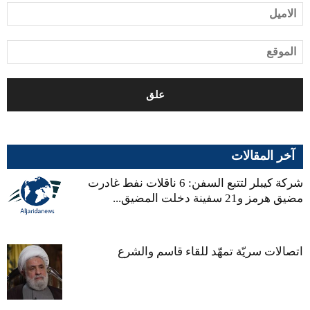
آخر المقالات
شركة كيبلر لتتبع السفن: 6 ناقلات نفط غادرت
مضيق هرمز و21 سفينة دخلت المضيق...
اتصالات سريّة تمهّد للقاء قاسم والشرع