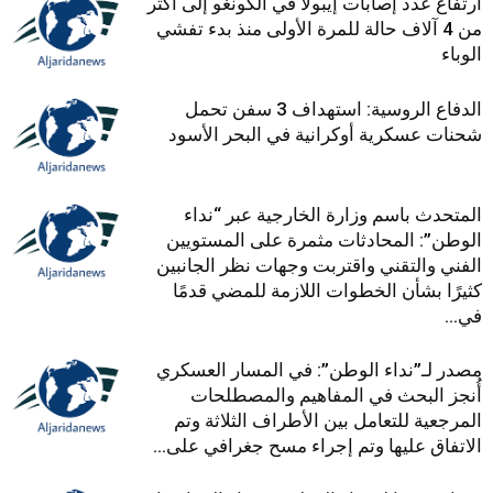
ارتفاع عدد إصابات إيبولا في الكونغو إلى أكثر
من 4 آلاف حالة للمرة الأولى منذ بدء تفشي
الوباء
الدفاع الروسية: استهداف 3 سفن تحمل
شحنات عسكرية أوكرانية في البحر الأسود
المتحدث باسم وزارة الخارجية عبر “نداء
الوطن”: المحادثات مثمرة على المستويين
الفني والتقني واقتربت وجهات نظر الجانبين
كثيرًا بشأن الخطوات اللازمة للمضي قدمًا
في...
مصدر لـ”نداء الوطن”: في المسار العسكري
أُنجز البحث في المفاهيم والمصطلحات
المرجعية للتعامل بين الأطراف الثلاثة وتم
الاتفاق عليها وتم إجراء مسح جغرافي على...