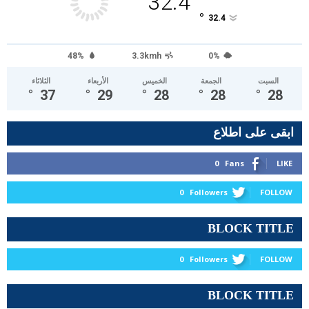
32.4
°
32.4
48%
3.3kmh
0%
السبت
الجمعة
الخميس
الأربعاء
الثلاثاء
°
37
°
29
°
28
°
28
°
28
ابقى على اطلاع
0
Fans
LIKE
0
Followers
FOLLOW
BLOCK TITLE
0
Followers
FOLLOW
BLOCK TITLE