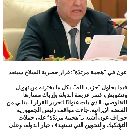
عون في “هجمة مرتدّة”: قرار حصرية السلاح سينفذ
فيما يحاول “حزب الله”، بكل ما يختزنه من تهويل
وتشويش، كسر عزيمة الدولة وإرباك مسارها
التفاوضي، الذي بات عنوانًا لتحرير القرار اللبناني من
القبضة الإيرانية، جاءت مواقف رئيس الجمهورية
جوزاف عون أشبه بـ”هجمة مرتدّة” على حملات
التشكيك والتخوين التي تستهدف خيار الدولة، وعلى