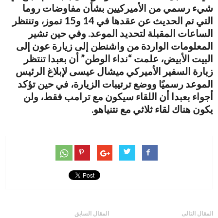
شيء رسمي من الأميركيين بشأن مفاوضات روما
التي تم الحديث عن عقدها في 14 و15 تموز، وتنتظر
الساعات المقبلة لتحديد الموعد. وفي حين تشير
المعلومات الواردة من واشنطن إلى زيارة عون إلى
البيت الأبيض، علمت “نداء الوطن” أن بعبدا تنتظر
زيارة السفير الأميركي ميشال عيسى لإبلاغ الرئيس
الموعد رسميًا ووضع ترتيبات الزيارة، في حين تؤكد
أجواء بعبدا أن اللقاء سيكون مع ترامب فقط، ولن
يكون هناك لقاء ثلاثي مع نتنياهو.
المقال التالى
المقال السابق