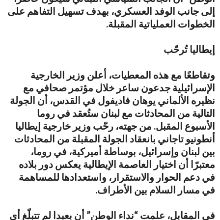
إلى جانب الوفد العسكري، بهدف تسهيل التفاهم على
الخطوات العملياتية المقبلة.
إيطاليا تُرحّب
وتقاطعًا مع هذه المعطيات، أعلن وزير الخارجية
الإسرائيلية جدعون ساعر خلال مؤتمر صحافي مع
نظيره الألماني يوهان فاديفول في القدس، أن الجولة
التالية من المحادثات مع لبنان ستُعقد في روما
الأسبوع المقبل. من جهته، رحّب وزير خارجية إيطاليا
أنطونيو تاجاني بانعقاد الجولة المقبلة من المحادثات
بين لبنان وإسرائيل، بوساطة أميركية، في روما،
معتبرًا أن اختيار العاصمة الإيطالية يعكس دور بلاده
في دعم الحوار والاستقرار، واستعدادها للمساهمة
في مسار السلام بين الأطراف.
في المقابل، علمت “نداء الوطن” أن بعبدا لم تتبلّغ أي