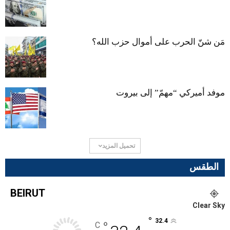
مَن شنّ الحرب على أموال حزب الله؟
موفد أميركي “مهمّ” إلى بيروت
تحميل المزيد
الطقس
BEIRUT
Clear Sky
°
32.4
°
C