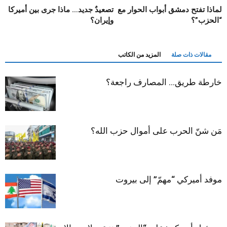
لماذا تفتح دمشق أبواب الحوار مع
تصعيدٌ جديد… ماذا جرى بين أميركا
“الحزب”؟
وإيران؟
مقالات ذات صلة
المزيد من الكاتب
خارطة طريق… المصارف راجعة؟
مَن شنّ الحرب على أموال حزب الله؟
موفد أميركي “مهمّ” إلى بيروت