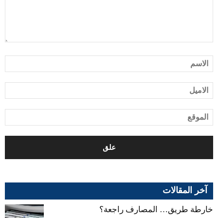
آخر المقالات
خارطة طريق… المصارف راجعة؟