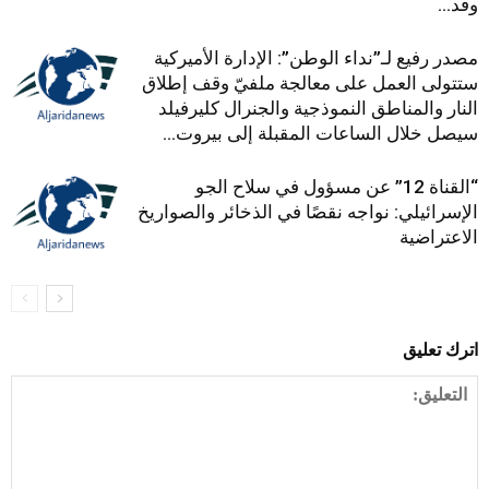
وقد...
مصدر رفيع لـ”نداء الوطن”: الإدارة الأميركية
ستتولى العمل على معالجة ملفيّ وقف إطلاق
النار والمناطق النموذجية والجنرال كليرفيلد
سيصل خلال الساعات المقبلة إلى بيروت...
“القناة 12” عن مسؤول في سلاح الجو
الإسرائيلي: نواجه نقصًا في الذخائر والصواريخ
الاعتراضية
اترك تعليق