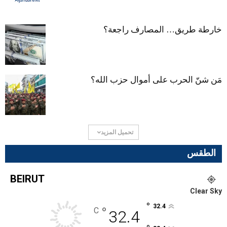
خارطة طريق… المصارف راجعة؟
مَن شنّ الحرب على أموال حزب الله؟
تحميل المزيد
الطقس
BEIRUT
Clear Sky
°
32.4
°
C
32.4