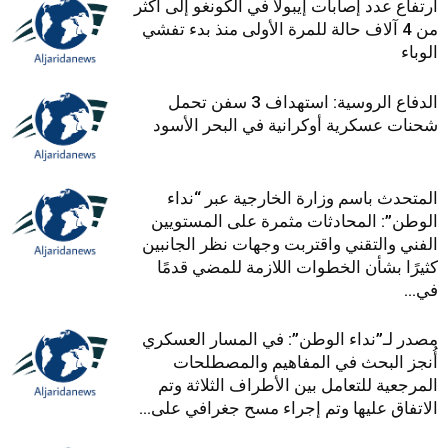
ارتفاع عدد إصابات إيبولا في الكونغو إلى أكثر
من 4 آلاف حالة للمرة الأولى منذ بدء تفشي
الوباء
الدفاع الروسية: استهداف 3 سفن تحمل
شحنات عسكرية أوكرانية في البحر الأسود
المتحدث باسم وزارة الخارجية عبر “نداء
الوطن”: المحادثات مثمرة على المستويين
الفني والتقني واقتربت وجهات نظر الجانبين
كثيرًا بشأن الخطوات اللازمة للمضي قدمًا
في...
مصدر لـ”نداء الوطن”: في المسار العسكري
أُنجز البحث في المفاهيم والمصطلحات
المرجعية للتعامل بين الأطراف الثلاثة وتم
الاتفاق عليها وتم إجراء مسح جغرافي على...