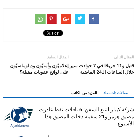
المقال التالى
المقال السابق
قتيل و11 جريحًا في 7 حوادث سير
إعلاميّون وأمنيّون ودبلوماسيّون
خلال الساعات الـ24 الماضية
على لوائح عقوبات مقبلة؟
مقالات ذات صلة
المزيد من الكاتب
شركة كيبلر لتتبع السفن: 6 ناقلات نفط غادرت
مضيق هرمز و21 سفينة دخلت المضيق هذا
الأسبوع