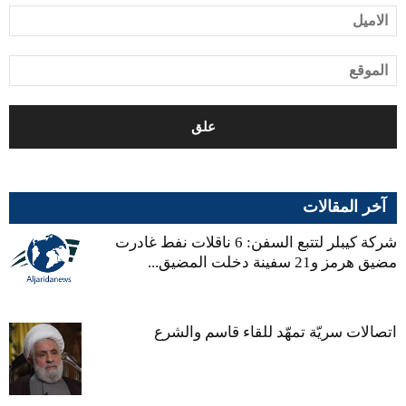
آخر المقالات
شركة كيبلر لتتبع السفن: 6 ناقلات نفط غادرت
مضيق هرمز و21 سفينة دخلت المضيق...
اتصالات سريّة تمهّد للقاء قاسم والشرع